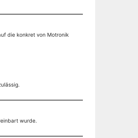
auf die konkret von Motronik
ulässig.
ereinbart wurde.