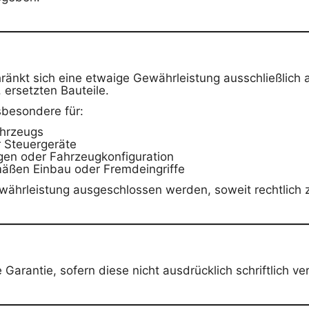
hränkt sich eine etwaige Gewährleistung ausschließlich 
 ersetzten Bauteile.
sbesondere für:
hrzeugs
 Steuergeräte
en oder Fahrzeugkonfiguration
ßen Einbau oder Fremdeingriffe
hrleistung ausgeschlossen werden, soweit rechtlich z
 Garantie, sofern diese nicht ausdrücklich schriftlich v