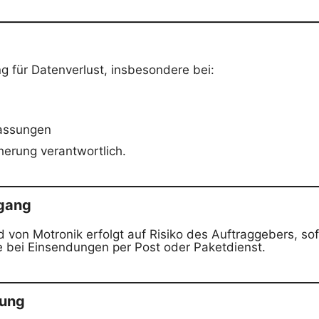
 für Datenverlust, insbesondere bei:
passungen
herung verantwortlich.
rgang
 von Motronik erfolgt auf Risiko des Auftraggebers, sof
re bei Einsendungen per Post oder Paketdienst.
gung