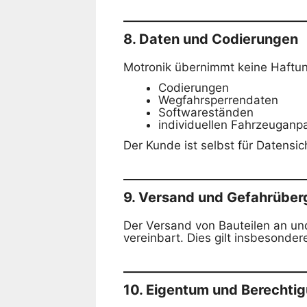
8. Daten und Codierungen
Motronik übernimmt keine Haftung
Codierungen
Wegfahrsperrendaten
Softwareständen
individuellen Fahrzeugan
Der Kunde ist selbst für Datensic
9. Versand und Gefahrübe
Der Versand von Bauteilen an und
vereinbart. Dies gilt insbesonde
10. Eigentum und Berechti