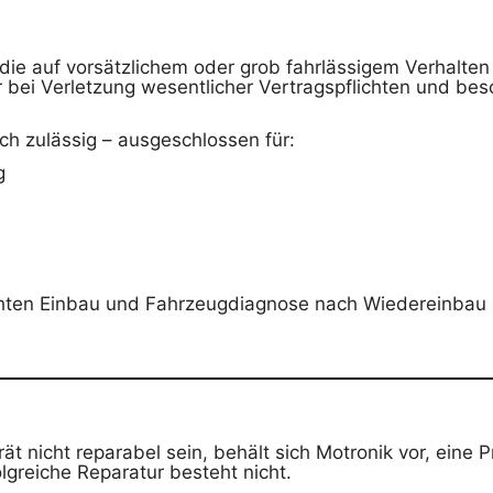
 die auf vorsätzlichem oder grob fahrlässigem Verhalten
ur bei Verletzung wesentlicher Vertragspflichten und be
ich zulässig – ausgeschlossen für:
g
hten Einbau und Fahrzeugdiagnose nach Wiedereinbau 
ät nicht reparabel sein, behält sich Motronik vor, eine
lgreiche Reparatur besteht nicht.