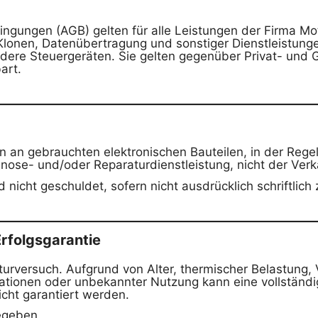
gungen (AGB) gelten für alle Leistungen der Firma Mot
Klonen, Datenübertragung und sonstiger Dienstleistung
ere Steuergeräten. Sie gelten gegenüber Privat- und 
art.
en an gebrauchten elektronischen Bauteilen, in der Reg
nose- und/oder Reparaturdienstleistung, nicht der Ver
 nicht geschuldet, sofern nicht ausdrücklich schriftlich
rfolgsgarantie
aturversuch. Aufgrund von Alter, thermischer Belastung,
lationen oder unbekannter Nutzung kann eine vollständ
icht garantiert werden.
gegeben.