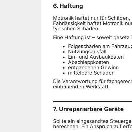
6. Haftung
Motronik haftet nur für Schäden,
Fahrlässigkeit haftet Motronik n
typischen Schaden.
Eine Haftung ist – soweit gesetzl
Folgeschäden am Fahrzeu
Nutzungsausfall
Ein- und Ausbaukosten
Abschleppkosten
entgangenen Gewinn
mittelbare Schäden
Die Verantwortung für fachgerec
einbauenden Werkstatt.
7. Unreparierbare Geräte
Sollte ein eingesandtes Steuerger
berechnen. Ein Anspruch auf erfo