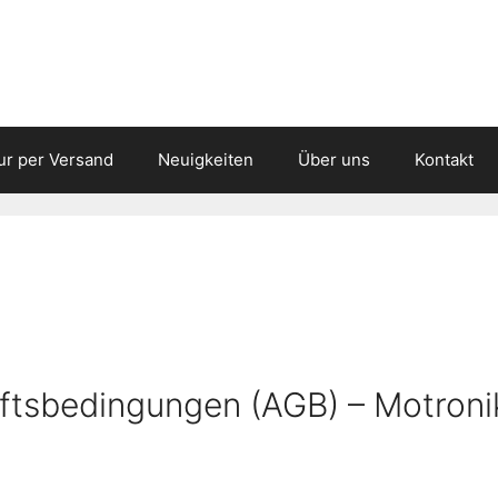
ur per Versand
Neuigkeiten
Über uns
Kontakt
ftsbedingungen (AGB) – Motroni