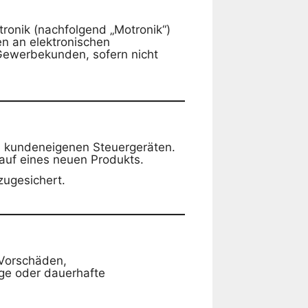
ronik (nachfolgend „Motronik“)
en an elektronischen
Gewerbekunden, sofern nicht
el kundeneigenen Steuergeräten.
kauf eines neuen Produkts.
 zugesichert.
 Vorschäden,
ige oder dauerhafte