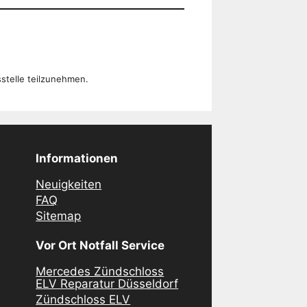
sstelle teilzunehmen.
Informationen
Neuigkeiten
FAQ
Sitemap
Vor Ort Notfall Service
Mercedes Zündschloss
ELV Reparatur Düsseldorf
Zündschloss ELV