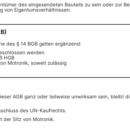
entümer des eingesendeten Bauteils zu sein oder zur Be
g von Eigentumsverhältnissen.
2B)
e des § 14 BGB gelten ergänzend:
eschlossen werden
äß HGB
von Motronik, soweit zulässig
eser AGB ganz oder teilweise unwirksam sein, bleibt d
usschluss des UN-Kaufrechts.
t der Sitz von Motronik.