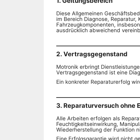
1. Geltungsbereich
Diese Allgemeinen Geschäftsbedin
im Bereich Diagnose, Reparatur, 
Fahrzeugkomponenten, insbesond
ausdrücklich abweichend vereinb
2. Vertragsgegenstand
Motronik erbringt Dienstleistung
Vertragsgegenstand ist eine Diag
Ein konkreter Reparaturerfolg wird
3. Reparaturversuch ohne E
Alle Arbeiten erfolgen als Repar
Feuchtigkeitseinwirkung, Manipu
Wiederherstellung der Funktion n
Eine Erfolgsgarantie wird nicht 