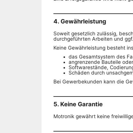
4. Gewährleistung
Soweit gesetzlich zulässig, besc
durchgeführten Arbeiten und ggf.
Keine Gewährleistung besteht in
das Gesamtsystem des Fa
angrenzende Bauteile oder
Softwarestände, Codierung
Schäden durch unsachgemä
Bei Gewerbekunden kann die Gewä
5. Keine Garantie
Motronik gewährt keine freiwillige