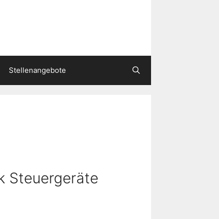
Stellenangebote
k Steuergeräte