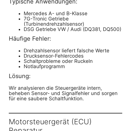
Typische Anwendungen:
Mercedes A- und B-Klasse
7G-Tronic Getriebe
(Turbinendrehzahlsensor)
DSG Getriebe VW / Audi (DQ381, DQ500)
Häufige Fehler:
Drehzahlsensor liefert falsche Werte
Drucksensor-Fehlercodes
Schaltprobleme oder Ruckeln
Notlaufprogramm
Lösung:
Wir analysieren die Steuergeräte intern,
beheben Sensor- und Signalfehler und sorgen
für eine saubere Schaltfunktion.
Motorsteuergerät (ECU)
Reparatur