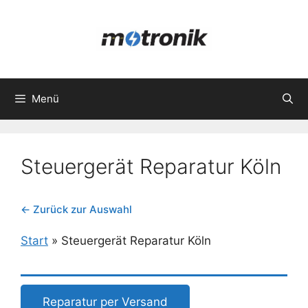
Zum
Inhalt
springen
Menü
Steuergerät Reparatur Köln
← Zurück zur Auswahl
Start
»
Steuergerät Reparatur Köln
Reparatur per Versand