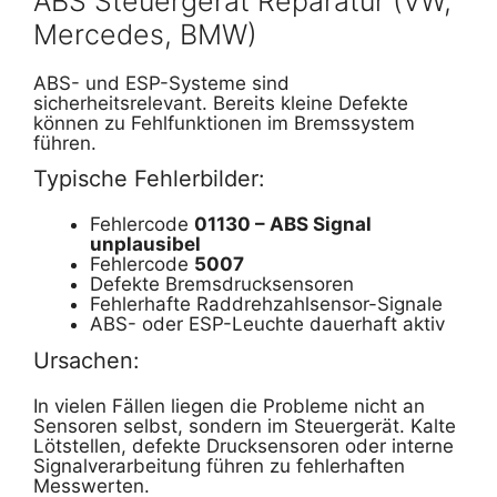
ABS Steuergerät Reparatur (VW,
Mercedes, BMW)
ABS- und ESP-Systeme sind
sicherheitsrelevant. Bereits kleine Defekte
können zu Fehlfunktionen im Bremssystem
führen.
Typische Fehlerbilder:
Fehlercode
01130 – ABS Signal
unplausibel
Fehlercode
5007
Defekte Bremsdrucksensoren
Fehlerhafte Raddrehzahlsensor-Signale
ABS- oder ESP-Leuchte dauerhaft aktiv
Ursachen:
In vielen Fällen liegen die Probleme nicht an
Sensoren selbst, sondern im Steuergerät. Kalte
Lötstellen, defekte Drucksensoren oder interne
Signalverarbeitung führen zu fehlerhaften
Messwerten.