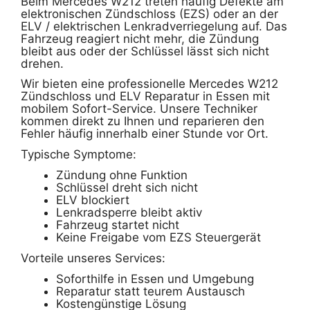
Beim Mercedes W212 treten häufig Defekte am
elektronischen Zündschloss (EZS) oder an der
ELV / elektrischen Lenkradverriegelung auf. Das
Fahrzeug reagiert nicht mehr, die Zündung
bleibt aus oder der Schlüssel lässt sich nicht
drehen.
Wir bieten eine professionelle Mercedes W212
Zündschloss und ELV Reparatur in Essen mit
mobilem Sofort-Service. Unsere Techniker
kommen direkt zu Ihnen und reparieren den
Fehler häufig innerhalb einer Stunde vor Ort.
Typische Symptome:
Zündung ohne Funktion
Schlüssel dreht sich nicht
ELV blockiert
Lenkradsperre bleibt aktiv
Fahrzeug startet nicht
Keine Freigabe vom EZS Steuergerät
Vorteile unseres Services:
Soforthilfe in Essen und Umgebung
Reparatur statt teurem Austausch
Kostengünstige Lösung