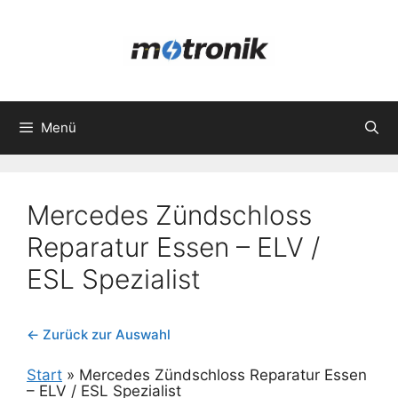
Zum
Inhalt
springen
Menü
Mercedes Zündschloss
Reparatur Essen – ELV /
ESL Spezialist
← Zurück zur Auswahl
Start
»
Mercedes Zündschloss Reparatur Essen
– ELV / ESL Spezialist