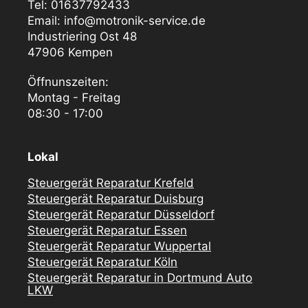
Tel: 01637792433
Email: info@motronik-service.de
Industriering Ost 48
47906 Kempen
Öffnunszeiten:
Montag - Freitag
08:30 - 17:00
Lokal
Steuergerät Reparatur Krefeld
Steuergerät Reparatur Duisburg
Steuergerät Reparatur Düsseldorf
Steuergerät Reparatur Essen
Steuergerät Reparatur Wuppertal
Steuergerät Reparatur Köln
Steuergerät Reparatur in Dortmund Auto
LKW