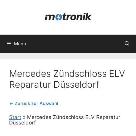
Zum
Inhalt
springen
Menü
Mercedes Zündschloss ELV
Reparatur Düsseldorf
← Zurück zur Auswahl
Start
»
Mercedes Zündschloss ELV Reparatur
Düsseldorf