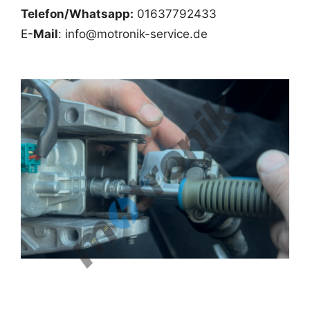
Telefon/Whatsapp:
01637792433
E-
Mail
: info@motronik-service.de