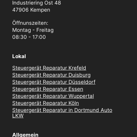
Industriering Ost 48
47906 Kempen
Öffnunszeiten:
Montag - Freitag
08:30 - 17:00
Lokal
Steuergerät Reparatur Krefeld
Steuergerät Reparatur Duisburg
Steuergerät Reparatur Düsseldorf
Steuergerät Reparatur Essen
Steuergerät Reparatur Wuppertal
Steuergerät Reparatur Köln
Steuergerät Reparatur in Dortmund Auto
LKW
Allgemein