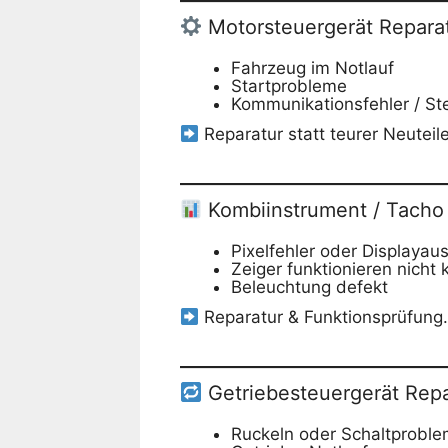
Motorsteuergerät Repara
Fahrzeug im Notlauf
Startprobleme
Kommunikationsfehler / Ste
Reparatur statt teurer Neuteil
Kombiinstrument / Tacho
Pixelfehler oder Displayaus
Zeiger funktionieren nicht 
Beleuchtung defekt
Reparatur & Funktionsprüfung.
Getriebesteuergerät Repa
Ruckeln oder Schaltprobl