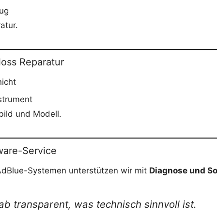
ug
atur.
oss Reparatur
nicht
strument
bild und Modell.
ware-Service
AdBlue-Systemen unterstützen wir mit
Diagnose und So
b transparent, was technisch sinnvoll ist.