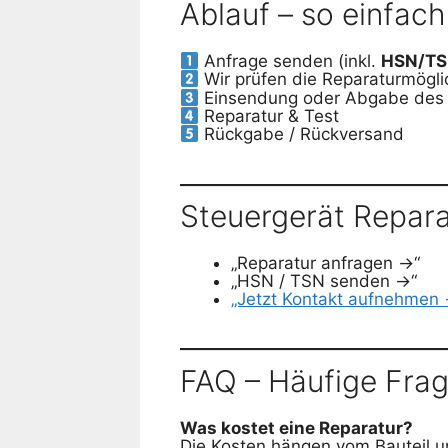
Ablauf – so einfach
Anfrage senden (inkl.
HSN/T
Wir prüfen die Reparaturmögli
Einsendung oder Abgabe des 
Reparatur & Test
Rückgabe / Rückversand
Steuergerät Repara
„Reparatur anfragen →“
„HSN / TSN senden →“
„Jetzt Kontakt aufnehmen
FAQ – Häufige Fra
Was kostet eine Reparatur?
Die Kosten hängen vom Bauteil un