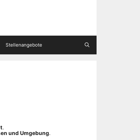
Stellenangebote
t
.
ssen und Umgebung
.