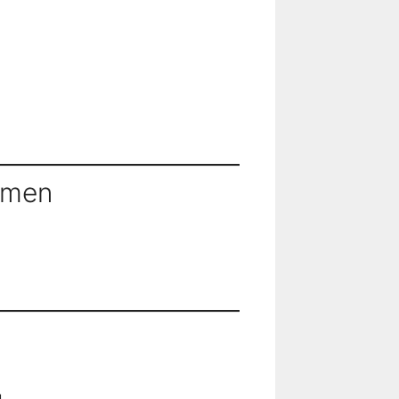
ehmen
.