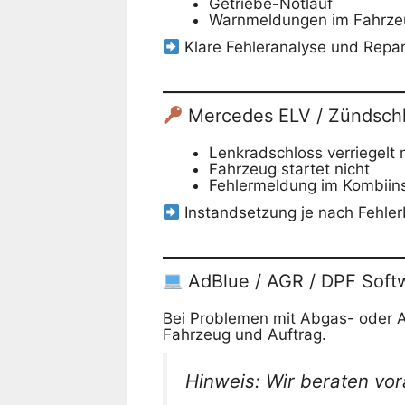
Getriebe-Notlauf
Warnmeldungen im Fahrze
Klare Fehleranalyse und Repar
Mercedes ELV / Zündschl
Lenkradschloss verriegelt 
Fahrzeug startet nicht
Fehlermeldung im Kombiin
Instandsetzung je nach Fehler
AdBlue / AGR / DPF Soft
Bei Problemen mit Abgas- oder 
Fahrzeug und Auftrag.
Hinweis: Wir beraten vora