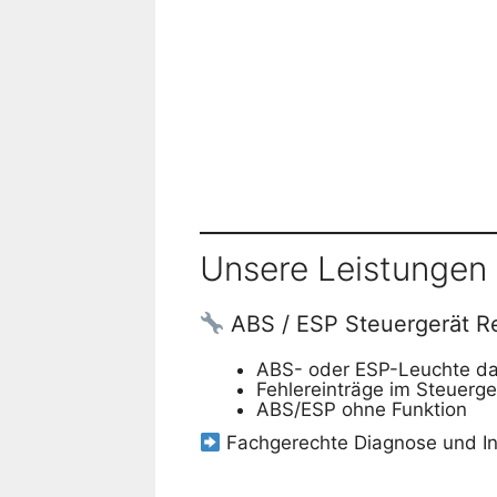
Unsere Leistungen 
ABS / ESP Steuergerät R
ABS- oder ESP-Leuchte da
Fehlereinträge im Steuerge
ABS/ESP ohne Funktion
Fachgerechte Diagnose und I