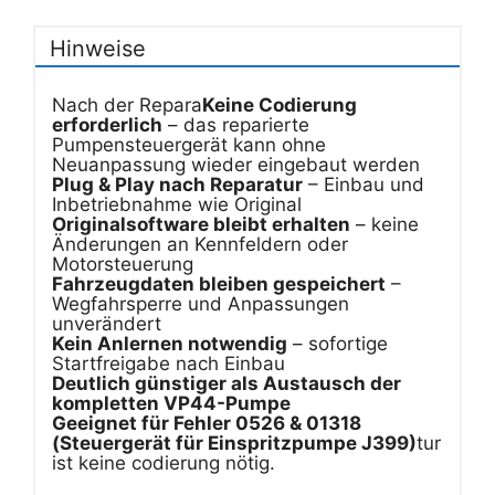
Hinweise
Nach der Repara
Keine Codierung
erforderlich
– das reparierte
Pumpensteuergerät kann ohne
Neuanpassung wieder eingebaut werden
Plug & Play nach Reparatur
– Einbau und
Inbetriebnahme wie Original
Originalsoftware bleibt erhalten
– keine
Änderungen an Kennfeldern oder
Motorsteuerung
Fahrzeugdaten bleiben gespeichert
–
Wegfahrsperre und Anpassungen
unverändert
Kein Anlernen notwendig
– sofortige
Startfreigabe nach Einbau
Deutlich günstiger als Austausch der
kompletten VP44-Pumpe
Geeignet für Fehler 0526 & 01318
(Steuergerät für Einspritzpumpe J399)
tur
ist keine codierung nötig.