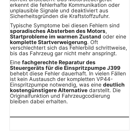
erkennt die fehlerhafte Kommunikation oder
unplausible Signale und deaktiviert aus
Sicherheitsgründen die Kraftstoffzufuhr.
Typische Symptome bei diesen Fehlern sind
sporadisches Absterben des Motors
,
Startprobleme im warmen Zustand
oder eine
komplette Startverweigerung
. Oft
verschlechtert sich das Fehlerbild schrittweise,
bis das Fahrzeug gar nicht mehr anspringt.
Eine
fachgerechte Reparatur des
Steuergeräts für die Einspritzpumpe J399
behebt diese Fehler dauerhaft. In vielen Fällen
ist kein Austausch der kompletten VP44-
Einspritzpumpe notwendig, was eine
deutlich
kostengünstigere Alternative
darstellt. Die
Originalfunktion und Fahrzeugcodierung
bleiben dabei erhalten.