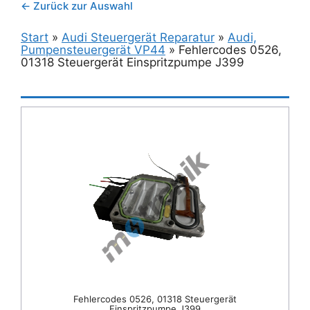
← Zurück zur Auswahl
Start
»
Audi Steuergerät Reparatur
»
Audi,
Pumpensteuergerät VP44
»
Fehlercodes 0526,
01318 Steuergerät Einspritzpumpe J399
Fehlercodes 0526, 01318 Steuergerät
Einspritzpumpe J399