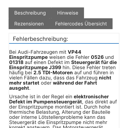
Beschreibung
Hinweise
Rezensionen
Fehlercodes Übersicht
Fehlerbeschreibung:
Bei Audi-Fahrzeugen mit
VP44
Einspritzpumpe
weisen die Fehler
0526
und
01318
auf einen Defekt im
Steuergerät für die
Einspritzpumpe J399
hin. Diese Fehler treten
häufig bei
2.5 TDI-Motoren
auf und führen in
vielen Fällen dazu, dass das Fahrzeug
nicht
mehr startet
oder
während der Fahrt
ausgeht
.
Ursache ist in der Regel ein
elektronischer
Defekt im Pumpensteuergerät
, das direkt auf
der Einspritzpumpe montiert ist. Durch hohe
thermische Belastung, Alterung der Bauteile
oder interne Lötstellenprobleme kann das
Steuergerät die Einspritzpumpe nicht mehr
korrekt ansteuern. Das Motorsteuergerät