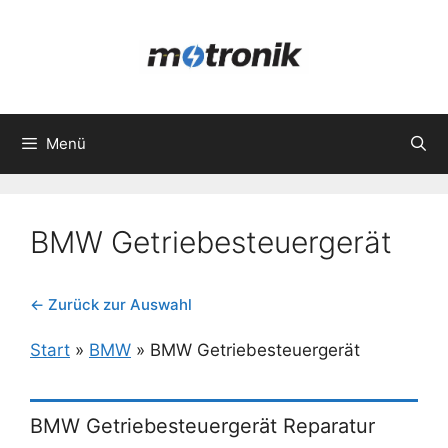
Zum
Inhalt
springen
Menü
BMW Getriebesteuergerät
← Zurück zur Auswahl
Start
»
BMW
»
BMW Getriebesteuergerät
BMW Getriebesteuergerät Reparatur