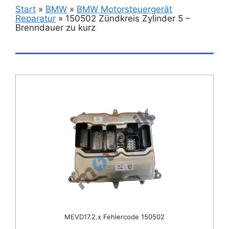
Start
»
BMW
»
BMW Motorsteuergerät
Reparatur
»
150502 Zündkreis Zylinder 5 –
Brenndauer zu kurz
MEVD17.2.x Fehlercode 150502