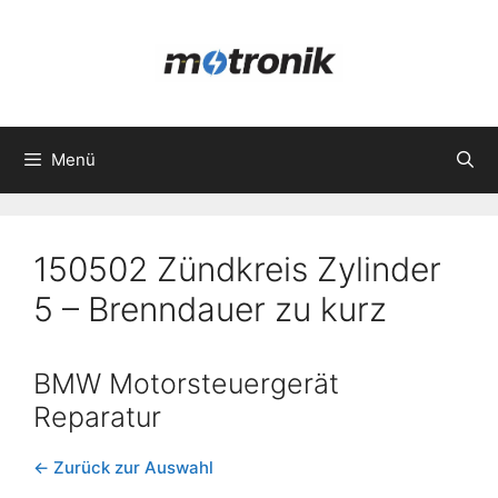
Zum
Inhalt
springen
Menü
150502 Zündkreis Zylinder
5 – Brenndauer zu kurz
BMW Motorsteuergerät
Reparatur
← Zurück zur Auswahl