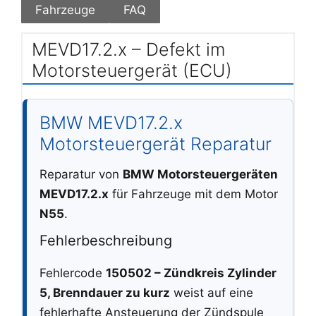
Fahrzeuge
FAQ
MEVD17.2.x – Defekt im
Motorsteuergerät (ECU)
BMW MEVD17.2.x
Motorsteuergerät Reparatur
Reparatur von
BMW Motorsteuergeräten
MEVD17.2.x
für Fahrzeuge mit dem Motor
N55
.
Fehlerbeschreibung
Fehlercode
150502 – Zündkreis Zylinder
5, Brenndauer zu kurz
weist auf eine
fehlerhafte Ansteuerung der Zündspule