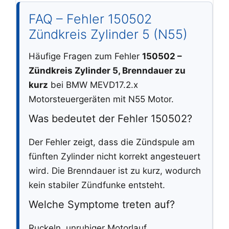
FAQ – Fehler 150502
Zündkreis Zylinder 5 (N55)
Häufige Fragen zum Fehler
150502 –
Zündkreis Zylinder 5, Brenndauer zu
kurz
bei BMW MEVD17.2.x
Motorsteuergeräten mit N55 Motor.
Was bedeutet der Fehler 150502?
Der Fehler zeigt, dass die Zündspule am
fünften Zylinder nicht korrekt angesteuert
wird. Die Brenndauer ist zu kurz, wodurch
kein stabiler Zündfunke entsteht.
Welche Symptome treten auf?
Ruckeln, unruhiger Motorlauf,