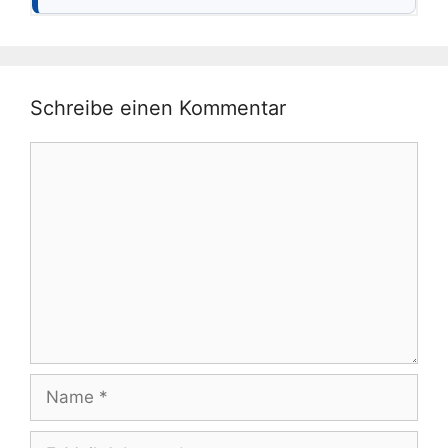
Schreibe einen Kommentar
Kommentar
Name
E-