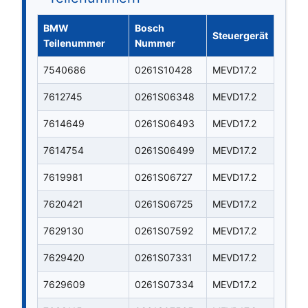
BMW
Bosch
Steuergerät
Teilenummer
Nummer
7540686
0261S10428
MEVD17.2
7612745
0261S06348
MEVD17.2
7614649
0261S06493
MEVD17.2
7614754
0261S06499
MEVD17.2
7619981
0261S06727
MEVD17.2
7620421
0261S06725
MEVD17.2
7629130
0261S07592
MEVD17.2
7629420
0261S07331
MEVD17.2
7629609
0261S07334
MEVD17.2