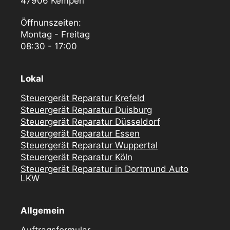
47906 Kempen
Öffnunszeiten:
Montag - Freitag
08:30 - 17:00
Lokal
Steuergerät Reparatur Krefeld
Steuergerät Reparatur Duisburg
Steuergerät Reparatur Düsseldorf
Steuergerät Reparatur Essen
Steuergerät Reparatur Wuppertal
Steuergerät Reparatur Köln
Steuergerät Reparatur in Dortmund Auto
LKW
Allgemein
Auftragsformular