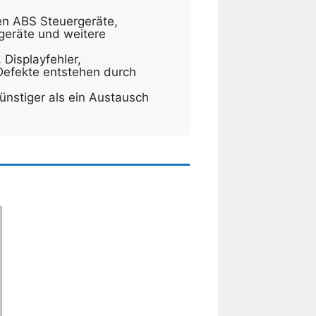
ren ABS Steuergeräte,
geräte und weitere
Displayfehler,
Defekte entstehen durch
günstiger als ein Austausch