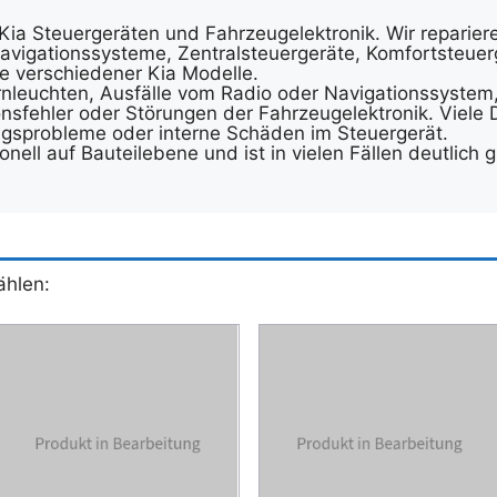
 Kia Steuergeräten und Fahrzeugelektronik. Wir reparie
avigationssysteme, Zentralsteuergeräte, Komfortsteuer
e verschiedener Kia Modelle.
nleuchten, Ausfälle vom Radio oder Navigationssystem, 
sfehler oder Störungen der Fahrzeugelektronik. Viele 
ngsprobleme oder interne Schäden im Steuergerät.
onell auf Bauteilebene und ist in vielen Fällen deutlich 
ählen: