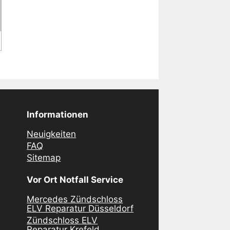
Informationen
Neuigkeiten
FAQ
Sitemap
Vor Ort Notfall Service
Mercedes Zündschloss
ELV Reparatur Düsseldorf
Zündschloss ELV
Reparatur Krefeld