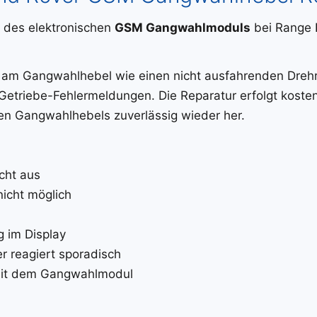
g des elektronischen
GSM Gangwahlmoduls
bei Range 
er am Gangwahlhebel wie einen nicht ausfahrenden Dreh
Getriebe-Fehlermeldungen. Die Reparatur erfolgt kosteng
alen Gangwahlhebels zuverlässig wieder her.
cht aus
nicht möglich
 im Display
r reagiert sporadisch
mit dem Gangwahlmodul