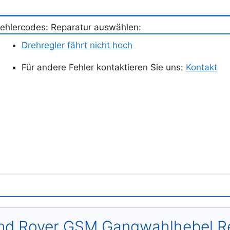
ehlercodes: Reparatur auswählen:
Drehregler fährt nicht hoch
Für andere Fehler kontaktieren Sie uns:
Kontakt
and Rover GSM Gangwahlhebel R