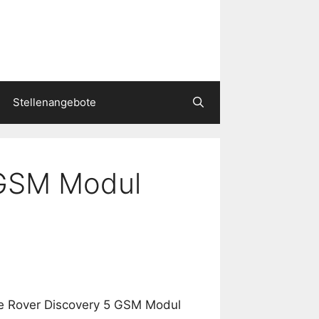
Stellenangebote
 GSM Modul
e Rover Discovery 5 GSM Modul