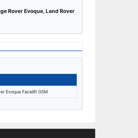
nge Rover Evoque, Land Rover
ver Evoque Facelift GSM