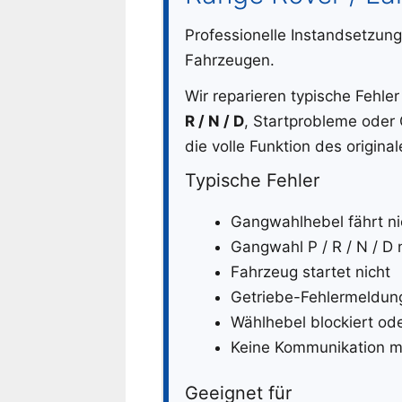
Professionelle Instandsetzun
Fahrzeugen.
Wir reparieren typische Fehl
R / N / D
, Startprobleme oder 
die volle Funktion des origin
Typische Fehler
Gangwahlhebel fährt ni
Gangwahl P / R / N / D 
Fahrzeug startet nicht
Getriebe-Fehlermeldung
Wählhebel blockiert ode
Keine Kommunikation 
Geeignet für