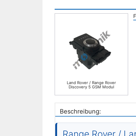
F
Land Rover / Range Rover
Discovery 5 GSM Modul
Beschreibung:
Range Rover / L