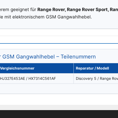
erem geeignet für
Range Rover, Range Rover Sport, Ra
le mit elektronischem GSM Gangwahlhebel.
er GSM Gangwahlhebel – Teilenummern
Vergleichsnummer
Reparatur / Modell
HJ327E453AE / HX7314C561AF
Discovery 5 / Range Ro