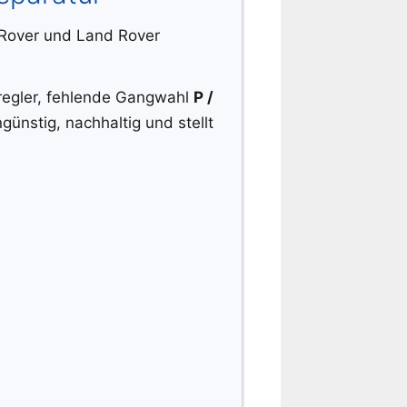
Rover und Land Rover
regler, fehlende Gangwahl
P /
ünstig, nachhaltig und stellt