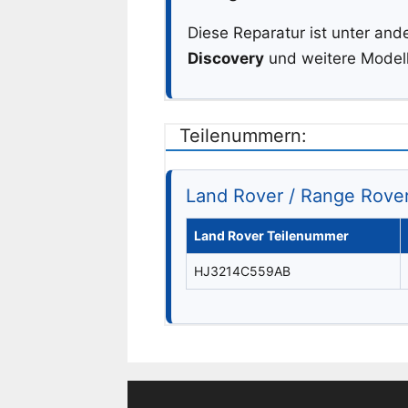
Diese Reparatur ist unter and
Discovery
und weitere Model
Teilenummern:
Land Rover / Range Rov
Land Rover Teilenummer
HJ3214C559AB