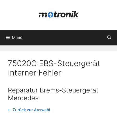
Zum
Inhalt
springen
Menü
75020C EBS-Steuergerät
Interner Fehler
Reparatur Brems-Steuergerät
Mercedes
← Zurück zur Auswahl