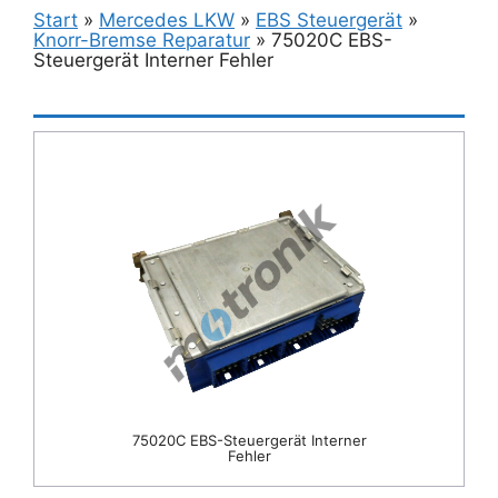
Start
»
Mercedes LKW
»
EBS Steuergerät
»
Knorr-Bremse Reparatur
»
75020C EBS-
Steuergerät Interner Fehler
75020C EBS-Steuergerät Interner
Fehler