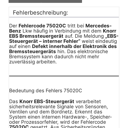
Fehlerbeschreibung:
Der
Fehlercode 75020C
tritt bei
Mercedes-
Benz
Lkw häufig in Verbindung mit dem
Knorr
EBS Bremssteuergerät
auf. Die Meldung
„EBS-
Steuergerät – interner Fehler“
weist eindeutig
auf einen
Defekt innerhalb der Elektronik des
Bremssteuergeräts
hin. Das elektronische
Bremssystem kann dadurch nicht mehr
zuverlässig arbeiten.
Bedeutung des Fehlers 75020C
Das
Knorr EBS-Steuergerät
verarbeitet
sicherheitsrelevante Signale von Sensoren,
Ventilen und dem Bordnetz. Erkennt das
System einen internen Hardware-, Speicher-
oder Prozessorfehler, wird der Fehlercode
75020C
gesetzt. Aus Sicherheitsgründen