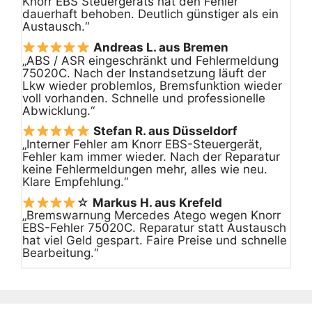
Knorr EBS Steuergeräts hat den Fehler
dauerhaft behoben. Deutlich günstiger als ein
Austausch.“
Andreas L. aus Bremen
„ABS / ASR eingeschränkt und Fehlermeldung
75020C. Nach der Instandsetzung läuft der
Lkw wieder problemlos, Bremsfunktion wieder
voll vorhanden. Schnelle und professionelle
Abwicklung.“
Stefan R. aus Düsseldorf
„Interner Fehler am Knorr EBS-Steuergerät,
Fehler kam immer wieder. Nach der Reparatur
keine Fehlermeldungen mehr, alles wie neu.
Klare Empfehlung.“
☆
Markus H. aus Krefeld
„Bremswarnung Mercedes Atego wegen Knorr
EBS-Fehler 75020C. Reparatur statt Austausch
hat viel Geld gespart. Faire Preise und schnelle
Bearbeitung.“