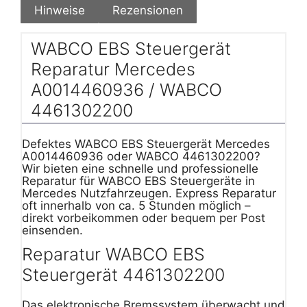
Hinweise
Rezensionen
WABCO EBS Steuergerät
Reparatur Mercedes
A0014460936 / WABCO
4461302200
Defektes WABCO EBS Steuergerät Mercedes
A0014460936 oder WABCO 4461302200?
Wir bieten eine schnelle und professionelle
Reparatur für WABCO EBS Steuergeräte in
Mercedes Nutzfahrzeugen. Express Reparatur
oft innerhalb von ca. 5 Stunden möglich –
direkt vorbeikommen oder bequem per Post
einsenden.
Reparatur WABCO EBS
Steuergerät 4461302200
Das elektronische Bremssystem überwacht und