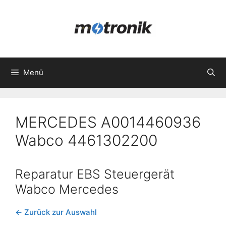
Zum
Inhalt
springen
Menü
MERCEDES A0014460936
Wabco 4461302200
Reparatur EBS Steuergerät
Wabco Mercedes
← Zurück zur Auswahl