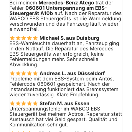
Bei meinem
Mercedes-Benz Atego
trat der
Fehler
060601 Unterspannung am EBS-
Steuergerät A10b
auf. Nach der Reparatur des
WABCO EBS Steuergeräts ist die Warnmeldung
verschwunden und das Fahrzeug läuft wieder
einwandfrei.
Michael S. aus Duisburg
EBS-Warnleuchte dauerhaft an, Fahrzeug ging
in den Notlauf. Die Reparatur des Mercedes
EBS Steuergeräts war erfolgreich, keine
Fehlermeldungen mehr. Sehr schnelle
Abwicklung.
Andreas L. aus Düsseldorf
Probleme mit dem EBS-System beim Antos,
Fehlercode 060601 gespeichert. Nach der
Instandsetzung funktioniert das Bremssystem
wieder zuverlässig. Klare Empfehlung.
Stefan M. aus Essen
Unterspannungsfehler im WABCO EBS
Steuergerät bei meinem Actros. Reparatur statt
Austausch hat viel Geld gespart. Qualität und
Kommunikation sehr gut.