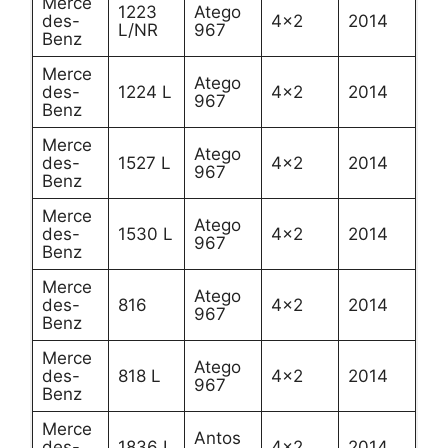
Merce
1223
Atego
des-
4×2
2014
L/NR
967
Benz
Merce
Atego
des-
1224 L
4×2
2014
967
Benz
Merce
Atego
des-
1527 L
4×2
2014
967
Benz
Merce
Atego
des-
1530 L
4×2
2014
967
Benz
Merce
Atego
des-
816
4×2
2014
967
Benz
Merce
Atego
des-
818 L
4×2
2014
967
Benz
Merce
Antos
des-
1836 L
4×2
2014