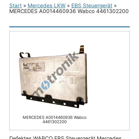
Start
»
Mercedes LKW
»
EBS Steuergerät
»
MERCEDES A0014460936 Wabco 4461302200
MERCEDES A0014460936 Wabco
4461302200
Defektes WABCO EBS Steuergerät Mercedes