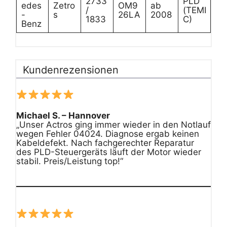
2733
PLD
edes
Zetro
OM9
ab
/
(TEMI
-
s
26LA
2008
1833
C)
Benz
Kundenrezensionen
Michael S. – Hannover
„Unser Actros ging immer wieder in den Notlauf
wegen Fehler 04024. Diagnose ergab keinen
Kabeldefekt. Nach fachgerechter Reparatur
des PLD-Steuergeräts läuft der Motor wieder
stabil. Preis/Leistung top!“