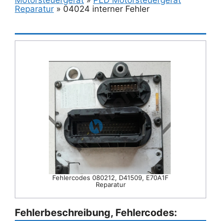
Reparatur
»
04024 interner Fehler
Fehlercodes 080212, D41509, E70A1F
Reparatur
Fehlerbeschreibung, Fehlercodes: