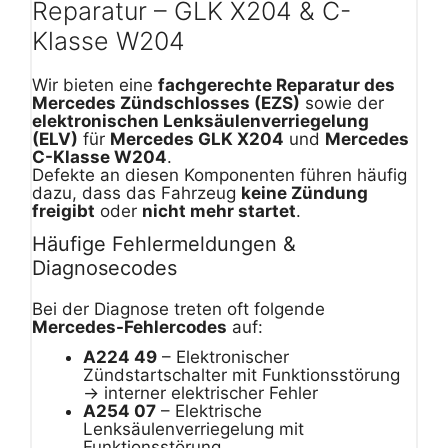
Reparatur – GLK X204 & C-
Klasse W204
Wir bieten eine
fachgerechte Reparatur des
Mercedes Zündschlosses (EZS)
sowie der
elektronischen Lenksäulenverriegelung
(ELV)
für
Mercedes GLK X204
und
Mercedes
C-Klasse W204
.
Defekte an diesen Komponenten führen häufig
dazu, dass das Fahrzeug
keine Zündung
freigibt
oder
nicht mehr startet
.
Häufige Fehlermeldungen &
Diagnosecodes
Bei der Diagnose treten oft folgende
Mercedes-Fehlercodes
auf:
A224 49
– Elektronischer
Zündstartschalter mit Funktionsstörung
→ interner elektrischer Fehler
A254 07
– Elektrische
Lenksäulenverriegelung mit
Funktionsstörung