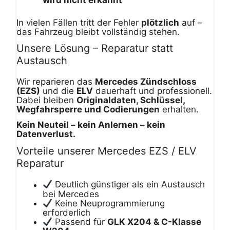
wird nicht erkannt
In vielen Fällen tritt der Fehler
plötzlich
auf –
das Fahrzeug bleibt vollständig stehen.
Unsere Lösung – Reparatur statt
Austausch
Wir reparieren das
Mercedes Zündschloss
(EZS)
und die
ELV
dauerhaft und professionell.
Dabei bleiben
Originaldaten, Schlüssel,
Wegfahrsperre und Codierungen
erhalten.
Kein Neuteil – kein Anlernen – kein
Datenverlust.
Vorteile unserer Mercedes EZS / ELV
Reparatur
Deutlich günstiger als ein Austausch
bei Mercedes
Keine Neuprogrammierung
erforderlich
Passend für
GLK X204 & C-Klasse