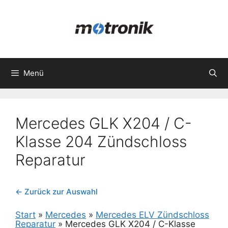
Zum
Inhalt
springen
Menü
Mercedes GLK X204 / C-
Klasse 204 Zündschloss
Reparatur
← Zurück zur Auswahl
Start
»
Mercedes
»
Mercedes ELV Zündschloss
Reparatur
»
Mercedes GLK X204 / C-Klasse