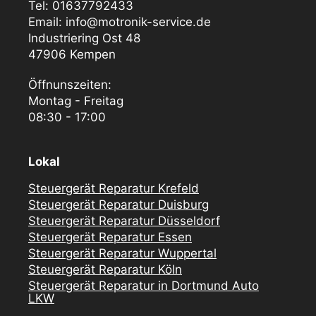
Tel: 01637792433
Email: info@motronik-service.de
Industriering Ost 48
47906 Kempen
Öffnunszeiten:
Montag - Freitag
08:30 - 17:00
Lokal
Steuergerät Reparatur Krefeld
Steuergerät Reparatur Duisburg
Steuergerät Reparatur Düsseldorf
Steuergerät Reparatur Essen
Steuergerät Reparatur Wuppertal
Steuergerät Reparatur Köln
Steuergerät Reparatur in Dortmund Auto
LKW