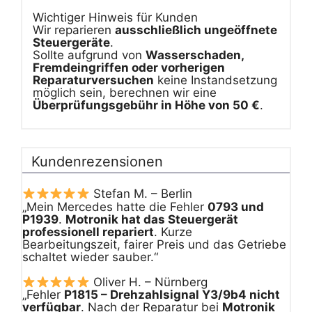
Wichtiger Hinweis für Kunden
Wir reparieren
ausschließlich ungeöffnete
Steuergeräte
.
Sollte aufgrund von
Wasserschaden,
Fremdeingriffen oder vorherigen
Reparaturversuchen
keine Instandsetzung
möglich sein, berechnen wir eine
Überprüfungsgebühr in Höhe von 50 €
.
Kundenrezensionen
Stefan M. – Berlin
„Mein Mercedes hatte die Fehler
0793 und
P1939
.
Motronik hat das Steuergerät
professionell repariert
. Kurze
Bearbeitungszeit, fairer Preis und das Getriebe
schaltet wieder sauber.“
Oliver H. – Nürnberg
„Fehler
P1815 – Drehzahlsignal Y3/9b4 nicht
verfügbar
. Nach der Reparatur bei
Motronik