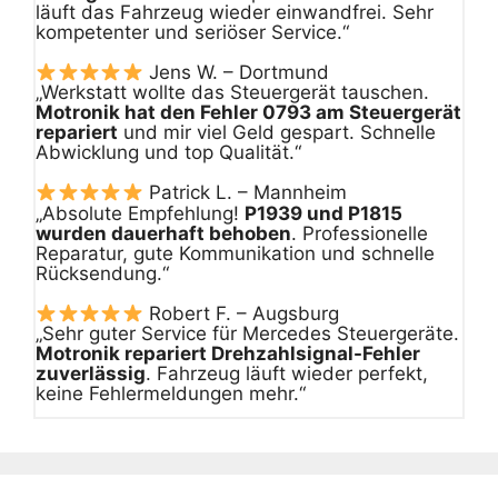
läuft das Fahrzeug wieder einwandfrei. Sehr
kompetenter und seriöser Service.“
Jens W. – Dortmund
„Werkstatt wollte das Steuergerät tauschen.
Motronik hat den Fehler 0793 am Steuergerät
repariert
und mir viel Geld gespart. Schnelle
Abwicklung und top Qualität.“
Patrick L. – Mannheim
„Absolute Empfehlung!
P1939 und P1815
wurden dauerhaft behoben
. Professionelle
Reparatur, gute Kommunikation und schnelle
Rücksendung.“
Robert F. – Augsburg
„Sehr guter Service für Mercedes Steuergeräte.
Motronik repariert Drehzahlsignal-Fehler
zuverlässig
. Fahrzeug läuft wieder perfekt,
keine Fehlermeldungen mehr.“