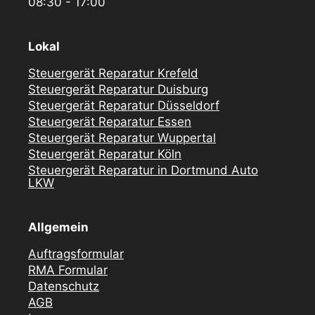
08:30 - 17:00
Lokal
Steuergerät Reparatur Krefeld
Steuergerät Reparatur Duisburg
Steuergerät Reparatur Düsseldorf
Steuergerät Reparatur Essen
Steuergerät Reparatur Wuppertal
Steuergerät Reparatur Köln
Steuergerät Reparatur in Dortmund Auto
LKW
Allgemein
Auftragsformular
RMA Formular
Datenschutz
AGB