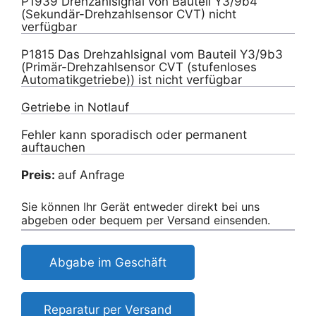
P1939 Drehzahlsignal von Bauteil Y3/9b4
(Sekundär-Drehzahlsensor CVT) nicht
verfügbar
P1815 Das Drehzahlsignal vom Bauteil Y3/9b3
(Primär-Drehzahlsensor CVT (stufenloses
Automatikgetriebe)) ist nicht verfügbar
Getriebe in Notlauf
Fehler kann sporadisch oder permanent
auftauchen
Preis:
auf Anfrage
Sie können Ihr Gerät entweder direkt bei uns
abgeben oder bequem per Versand einsenden.
Abgabe im Geschäft
Reparatur per Versand