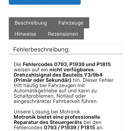
Beschreibung
Fahrzeuge
Hinweise
Rezensionen
Fehlerbeschreibung:
Die
Fehlercodes 0793, P1939 und P1815
weisen auf ein
nicht verfügbares
Drehzahlsignal des Bauteils Y3/9b4
(Primär oder Sekundär)
hin. Dieser Fehler
tritt häufig bei Fahrzeugen mit
Automatikgetriebe auf und kann zu
Schaltproblemen, Notlauf oder
eingeschränkter Fahrbarkeit führen.
Unsere Lösung bei Motronik
Motronik bietet eine professionelle
Reparatur des Steuergeräts
bei den
Fehlercodes
0793 / P1939 / P1815
an.