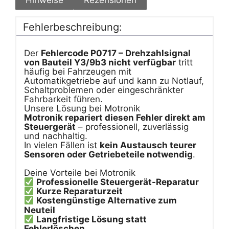
Fehlerbeschreibung:
Der
Fehlercode P0717 – Drehzahlsignal
von Bauteil Y3/9b3 nicht verfügbar
tritt
häufig bei Fahrzeugen mit
Automatikgetriebe auf und kann zu Notlauf,
Schaltproblemen oder eingeschränkter
Fahrbarkeit führen.
Unsere Lösung bei Motronik
Motronik repariert diesen Fehler direkt am
Steuergerät
– professionell, zuverlässig
und nachhaltig.
In vielen Fällen ist
kein Austausch teurer
Sensoren oder Getriebeteile notwendig
.
Deine Vorteile bei Motronik
Professionelle Steuergerät-Reparatur
Kurze Reparaturzeit
Kostengünstige Alternative zum
Neuteil
Langfristige Lösung statt
Fehlerlöschen