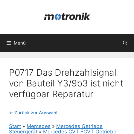
Zum
Inhalt
springen
Menü
P0717 Das Drehzahlsignal
von Bauteil Y3/9b3 ist nicht
verfügbar Reparatur
← Zurück zur Auswahl
Start
»
Mercedes
»
Mercedes Getriebe
Steuergerät
»
Mercedes CVT FCVT Getriebe