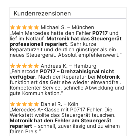
Kundenrezensionen
Michael S. – München
„Mein Mercedes hatte den Fehler
P0717
und
lief im Notlauf.
Motronik hat das Steuergerät
professionell repariert
. Sehr kurze
Reparaturzeit und deutlich günstiger als ein
neues Steuergerät. Absolut empfehlenswert.“
Andreas K. – Hamburg
„Fehlercode
P0717 – Drehzahlsignal nicht
verfügbar
. Nach der Reparatur bei
Motronik
funktioniert das Getriebe wieder einwandfrei.
Kompetenter Service, schnelle Abwicklung und
gute Kommunikation.“
Daniel R. – Köln
„Mercedes A-Klasse mit P0717 Fehler. Die
Werkstatt wollte das Steuergerät tauschen.
Motronik hat den Fehler am Steuergerät
repariert
– schnell, zuverlässig und zu einem
fairen Preis.“