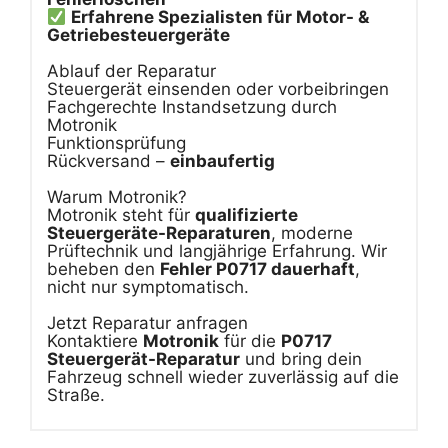
Erfahrene Spezialisten für Motor- &
Getriebesteuergeräte
Ablauf der Reparatur
Steuergerät einsenden oder vorbeibringen
Fachgerechte Instandsetzung durch
Motronik
Funktionsprüfung
Rückversand –
einbaufertig
Warum Motronik?
Motronik steht für
qualifizierte
Steuergeräte-Reparaturen
, moderne
Prüftechnik und langjährige Erfahrung. Wir
beheben den
Fehler P0717 dauerhaft
,
nicht nur symptomatisch.
Jetzt Reparatur anfragen
Kontaktiere
Motronik
für die
P0717
Steuergerät-Reparatur
und bring dein
Fahrzeug schnell wieder zuverlässig auf die
Straße.