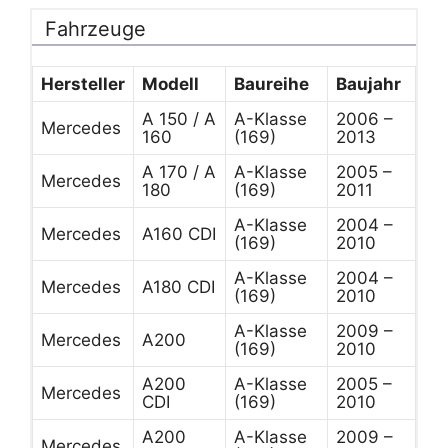
Fahrzeuge
Hersteller
Modell
Baureihe
Baujahr
A 150 / A
A-Klasse
2006 –
Mercedes
160
(169)
2013
A 170 / A
A-Klasse
2005 –
Mercedes
180
(169)
2011
A-Klasse
2004 –
Mercedes
A160 CDI
(169)
2010
A-Klasse
2004 –
Mercedes
A180 CDI
(169)
2010
A-Klasse
2009 –
Mercedes
A200
(169)
2010
A200
A-Klasse
2005 –
Mercedes
CDI
(169)
2010
A200
A-Klasse
2009 –
Mercedes