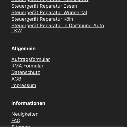
Steuergerät Reparatur Essen
Steuergerät Reparatur Wuppertal
Steuergerät Reparatur Köln
Steuergerät Reparatur in Dortmund Auto
LKW
Allgemein
Auftragsformular
RMA Formular
Datenschutz
AGB
Impressum
Informationen
Neuigkeiten
FAQ
Sitemap