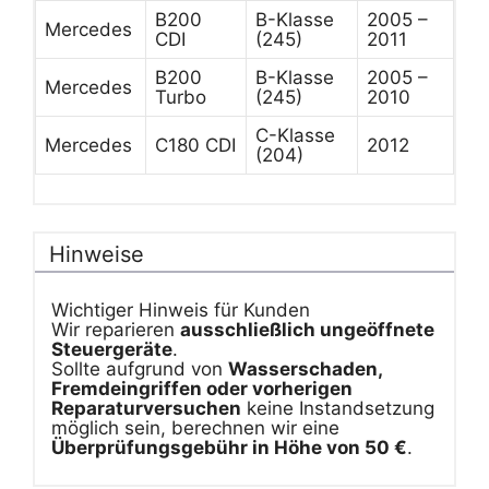
B200
B-Klasse
2005 –
Mercedes
CDI
(245)
2011
B200
B-Klasse
2005 –
Mercedes
Turbo
(245)
2010
C-Klasse
Mercedes
C180 CDI
2012
(204)
Hinweise
Wichtiger Hinweis für Kunden
Wir reparieren
ausschließlich ungeöffnete
Steuergeräte
.
Sollte aufgrund von
Wasserschaden,
Fremdeingriffen oder vorherigen
Reparaturversuchen
keine Instandsetzung
möglich sein, berechnen wir eine
Überprüfungsgebühr in Höhe von 50 €
.