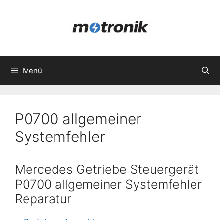
Zum
Inhalt
springen
Menü
P0700 allgemeiner
Systemfehler
Mercedes Getriebe Steuergerät
P0700 allgemeiner Systemfehler
Reparatur