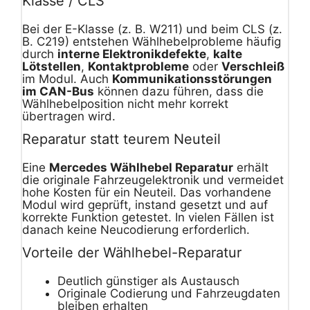
Klasse / CLS
Bei der E-Klasse (z. B. W211) und beim CLS (z.
B. C219) entstehen Wählhebelprobleme häufig
durch
interne Elektronikdefekte
,
kalte
Lötstellen
,
Kontaktprobleme
oder
Verschleiß
im Modul. Auch
Kommunikationsstörungen
im CAN-Bus
können dazu führen, dass die
Wählhebelposition nicht mehr korrekt
übertragen wird.
Reparatur statt teurem Neuteil
Eine
Mercedes Wählhebel Reparatur
erhält
die originale Fahrzeugelektronik und vermeidet
hohe Kosten für ein Neuteil. Das vorhandene
Modul wird geprüft, instand gesetzt und auf
korrekte Funktion getestet. In vielen Fällen ist
danach keine Neucodierung erforderlich.
Vorteile der Wählhebel-Reparatur
Deutlich günstiger als Austausch
Originale Codierung und Fahrzeugdaten
bleiben erhalten