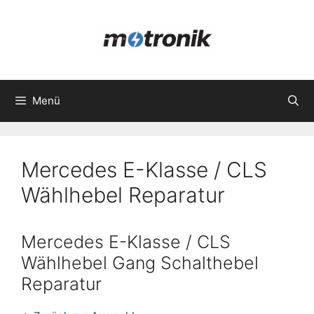
Zum
Inhalt
springen
Menü
Mercedes E-Klasse / CLS
Wählhebel Reparatur
Mercedes E-Klasse / CLS
Wählhebel Gang Schalthebel
Reparatur