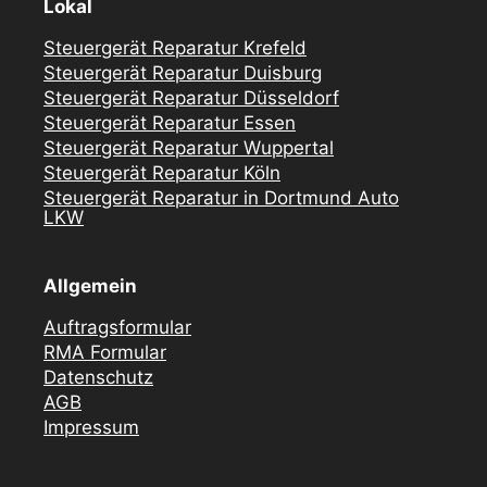
Lokal
Steuergerät Reparatur Krefeld
Steuergerät Reparatur Duisburg
Steuergerät Reparatur Düsseldorf
Steuergerät Reparatur Essen
Steuergerät Reparatur Wuppertal
Steuergerät Reparatur Köln
Steuergerät Reparatur in Dortmund Auto
LKW
Allgemein
Auftragsformular
RMA Formular
Datenschutz
AGB
Impressum