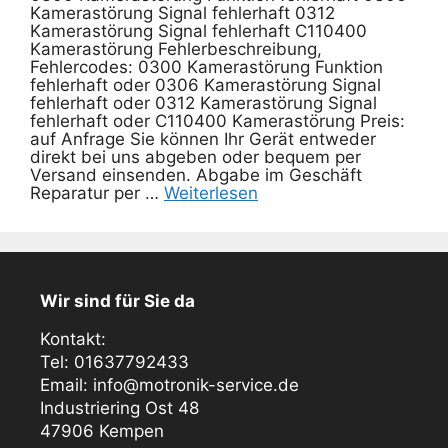
Kamerastörung Signal fehlerhaft 0312
Kamerastörung Signal fehlerhaft C110400
Kamerastörung Fehlerbeschreibung,
Fehlercodes: 0300 Kamerastörung Funktion
fehlerhaft oder 0306 Kamerastörung Signal
fehlerhaft oder 0312 Kamerastörung Signal
fehlerhaft oder C110400 Kamerastörung Preis:
auf Anfrage Sie können Ihr Gerät entweder
direkt bei uns abgeben oder bequem per
Versand einsenden. Abgabe im Geschäft
Reparatur per …
Weiterlesen
Wir sind für Sie da
Kontakt:
Tel: 01637792433
Email: info@motronik-service.de
Industriering Ost 48
47906 Kempen