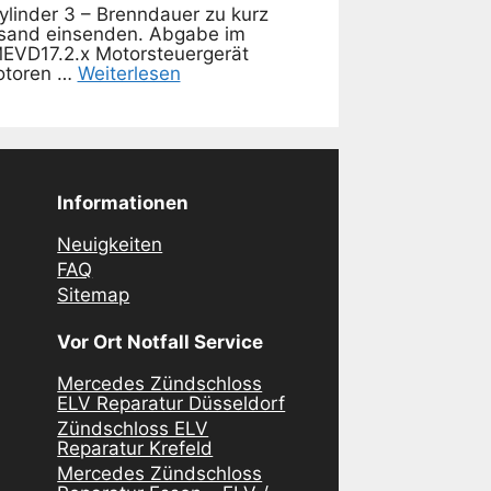
linder 3 – Brenndauer zu kurz
rsand einsenden. Abgabe im
EVD17.2.x Motorsteuergerät
otoren …
Weiterlesen
Informationen
Neuigkeiten
FAQ
Sitemap
Vor Ort Notfall Service
Mercedes Zündschloss
ELV Reparatur Düsseldorf
Zündschloss ELV
Reparatur Krefeld
Mercedes Zündschloss