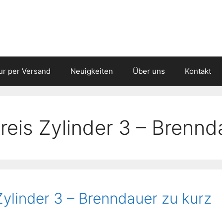
ur per Versand
Neuigkeiten
Über uns
Kontakt
eis Zylinder 3 – Brennd
ylinder 3 – Brenndauer zu kurz