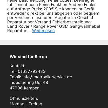
Fehlerbeschreibung, Fehlercodes: Drehregler
fährt nicht hoch Keine Funktion Andere Fehler
auf Anfrage Preis: 200€ Sie können Ihr Gerät
entweder direkt bei uns abgeben oder bequem
per Versand einsenden. Abgabe im Geschäft
Reparatur per Versand Fehlerbeschreibung:
Land Rover / Range Rover GSM Gangwahlhebel
Reparatur …
Weiterlesen
Wir sind für Sie da
Kontakt:
Tel: 01637792433
Email: info@motronik-service.de
Industriering Ost 48
47906 Kempen
Öffnunszeiten:
Montag - Freitag