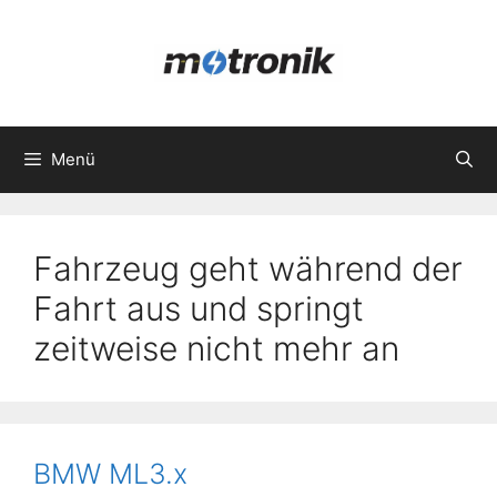
Zum
Inhalt
springen
Menü
Fahrzeug geht während der
Fahrt aus und springt
zeitweise nicht mehr an
BMW ML3.x