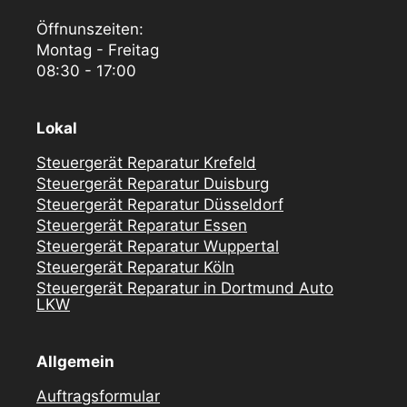
Öffnunszeiten:
Montag - Freitag
08:30 - 17:00
Lokal
Steuergerät Reparatur Krefeld
Steuergerät Reparatur Duisburg
Steuergerät Reparatur Düsseldorf
Steuergerät Reparatur Essen
Steuergerät Reparatur Wuppertal
Steuergerät Reparatur Köln
Steuergerät Reparatur in Dortmund Auto
LKW
Allgemein
Auftragsformular