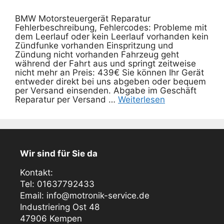
BMW Motorsteuergerät Reparatur
Fehlerbeschreibung, Fehlercodes: Probleme mit
dem Leerlauf oder kein Leerlauf vorhanden kein
Zündfunke vorhanden Einspritzung und
Zündung nicht vorhanden Fahrzeug geht
während der Fahrt aus und springt zeitweise
nicht mehr an Preis: 439€ Sie können Ihr Gerät
entweder direkt bei uns abgeben oder bequem
per Versand einsenden. Abgabe im Geschäft
Reparatur per Versand …
Weiterlesen
Wir sind für Sie da
Kontakt:
Tel: 01637792433
Email: info@motronik-service.de
Industriering Ost 48
47906 Kempen