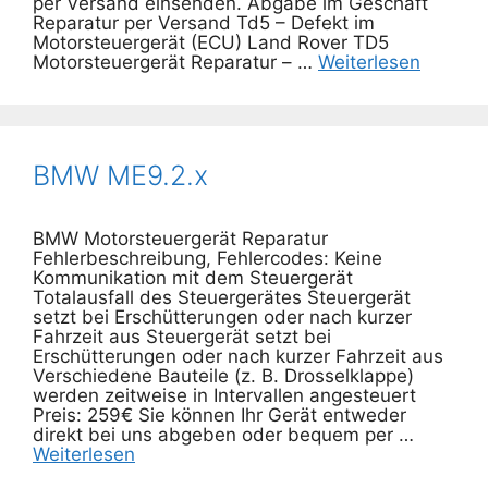
per Versand einsenden. Abgabe im Geschäft
Reparatur per Versand Td5 – Defekt im
Motorsteuergerät (ECU) Land Rover TD5
Motorsteuergerät Reparatur – …
Weiterlesen
BMW ME9.2.x
BMW Motorsteuergerät Reparatur
Fehlerbeschreibung, Fehlercodes: Keine
Kommunikation mit dem Steuergerät
Totalausfall des Steuergerätes Steuergerät
setzt bei Erschütterungen oder nach kurzer
Fahrzeit aus Steuergerät setzt bei
Erschütterungen oder nach kurzer Fahrzeit aus
Verschiedene Bauteile (z. B. Drosselklappe)
werden zeitweise in Intervallen angesteuert
Preis: 259€ Sie können Ihr Gerät entweder
direkt bei uns abgeben oder bequem per …
Weiterlesen