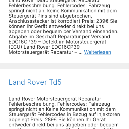
Land Rover Motorsteuergerät Reparatur
Fehlerbeschreibung, Fehlercodes: Fahrzeug
springt nicht an, keine Kommunikation mit dem
Steuergerät Pins sind abgebrochen,
Anschlussstecker ist korrodiert Preis: 239€ Sie
können Ihr Gerät entweder direkt bei uns
abgeben oder bequem per Versand einsenden.
Abgabe im Geschäft Reparatur per Versand
EDC16CP39 – Defekt im Motorsteuergerät
(ECU) Land Rover EDC16CP39
Motorsteuergerät Reparatur – …
Weiterlesen
Land Rover Td5
Land Rover Motorsteuergerät Reparatur
Fehlerbeschreibung, Fehlercodes: Fahrzeug
springt nicht an Keine Kommunikation mit dem
Steuergerät Fehlercodes in Bezug auf Injektoren
abgelegt Preis: 289€ Sie können Ihr Gerät
entweder direkt bei uns abgeben oder bequem