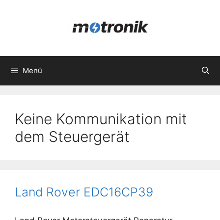
Zum
Inhalt
springen
Menü
Keine Kommunikation mit
dem Steuergerät
Land Rover EDC16CP39