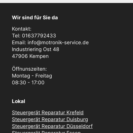
Wir sind für Sie da
Kontakt:
Tel: 01637792433
Email: info@motronik-service.de
Industriering Ost 48
47906 Kempen
Öffnunszeiten:
Montag - Freitag
08:30 - 17:00
Lokal
Steuergerät Reparatur Krefeld
Steuergerät Reparatur Duisburg
Steuergerät Reparatur Düsseldorf