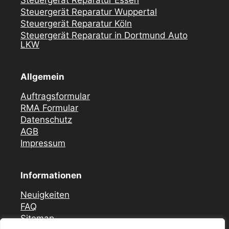
Steuergerät Reparatur Essen
Steuergerät Reparatur Wuppertal
Steuergerät Reparatur Köln
Steuergerät Reparatur in Dortmund Auto
LKW
Allgemein
Auftragsformular
RMA Formular
Datenschutz
AGB
Impressum
Informationen
Neuigkeiten
FAQ
Sitemap