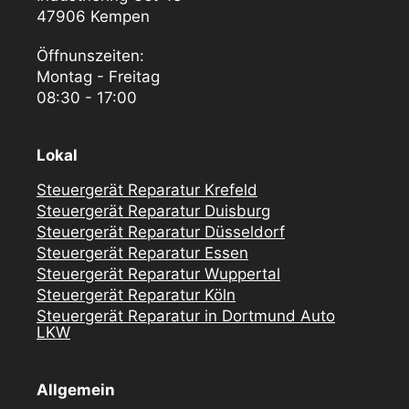
47906 Kempen
Öffnunszeiten:
Montag - Freitag
08:30 - 17:00
Lokal
Steuergerät Reparatur Krefeld
Steuergerät Reparatur Duisburg
Steuergerät Reparatur Düsseldorf
Steuergerät Reparatur Essen
Steuergerät Reparatur Wuppertal
Steuergerät Reparatur Köln
Steuergerät Reparatur in Dortmund Auto
LKW
Allgemein