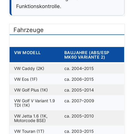
Funktionskontrolle.
Fahrzeuge
VW MODELL
BAUJAHRE (ABS/ESP
MK60 VARIANTE 2)
VW Caddy (2K)
ca. 2004–2015
VW Eos (1F)
ca. 2006–2015
VW Golf Plus (1K)
ca. 2005–2014
VW Golf V Variant 1.9
ca. 2007–2009
TDI (1K)
VW Jetta 1.6 (1K,
ca. 2005–2010
Motorcode BSE)
VW Touran (1T)
ca. 2003–2015