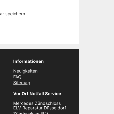
r speichern.
Informationen
Neuigkeiten
FAQ
Sitemap
Vor Ort Notfall Service
Mercedes Zündschloss
ELV Reparatur Düsseldorf
Zündschloss ELV