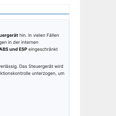
uergerät
hin. In vielen Fällen
en in der internen
ABS und ESP
eingeschränkt
rlässig. Das Steuergerät wird
ktionskontrolle unterzogen, um