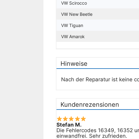
VW Scirocco
VW New Beetle
VW Tiguan
VW Amarok
Hinweise
Nach der Reparatur ist keine c
Kundenrezensionen
Stefan M.
Die Fehlercodes 16349, 16352 un
einwandfrei. Sehr zufrieden.