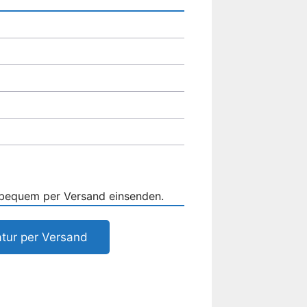
 bequem per Versand einsenden.
tur per Versand