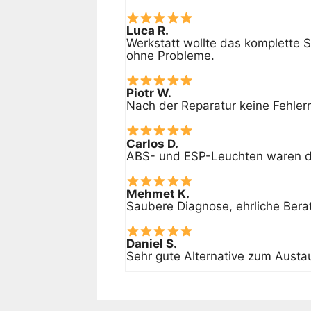
Luca R.
Werkstatt wollte das komplette S
ohne Probleme.
Piotr W.
Nach der Reparatur keine Fehler
Carlos D.
ABS- und ESP-Leuchten waren da
Mehmet K.
Saubere Diagnose, ehrliche Bera
Daniel S.
Sehr gute Alternative zum Austaus