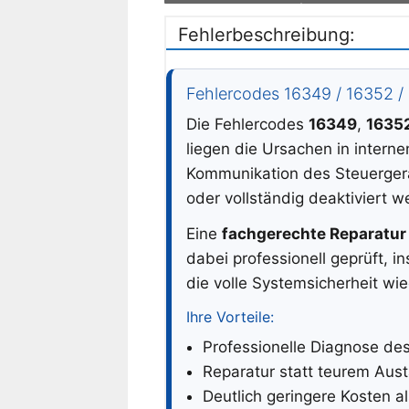
Fehlerbeschreibung:
Fehlercodes 16349 / 16352 /
Die Fehlercodes
16349
,
1635
liegen die Ursachen in intern
Kommunikation des Steuergerä
oder vollständig deaktiviert w
Eine
fachgerechte Reparatur
dabei professionell geprüft, 
die volle Systemsicherheit wie
Ihre Vorteile:
Professionelle Diagnose de
Reparatur statt teurem Aus
Deutlich geringere Kosten al