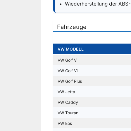
Wiederherstellung der ABS-
Fahrzeuge
VW MODELL
VW Golf V
VW Golf VI
VW Golf Plus
VW Jetta
VW Caddy
VW Touran
VW Eos