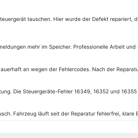
teuergerät tauschen. Hier wurde der Defekt repariert, d
meldungen mehr im Speicher. Professionelle Arbeit und 
uerhaft an wegen der Fehlercodes. Nach der Reparatur
tung. Die Steuergeräte-Fehler 16349, 16352 und 16355 
ch. Fahrzeug läuft seit der Reparatur fehlerfrei, klare