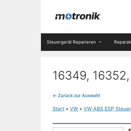
Zum
Inhalt
springen
Steuergerät Reparieren
Reparat
16349, 16352,
← Zurück zur Auswahl
Start
»
VW
»
VW ABS ESP Steuer