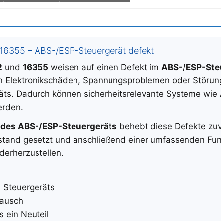
 16355 – ABS-/ESP-Steuergerät defekt
2
und
16355
weisen auf einen Defekt im
ABS-/ESP-Ste
en Elektronikschäden, Spannungsproblemen oder Störung
ts. Dadurch können sicherheitsrelevante Systeme wie
erden.
 des ABS-/ESP-Steuergeräts
behebt diese Defekte zuve
instand gesetzt und anschließend einer umfassenden Fun
derherzustellen.
s Steuergeräts
tausch
s ein Neuteil