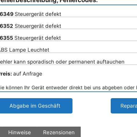
16349
Steuergerät defekt
16352
Steuergerät defekt
16355
Steuergerät defekt
BS Lampe Leuchtet
ehler kann sporadisch oder permanent auftauchen
reis:
auf Anfrage
ie können Ihr Gerät entweder direkt bei uns abgeben oder
Abgabe im Geschäft
Repara
Hinweise
Rezensionen