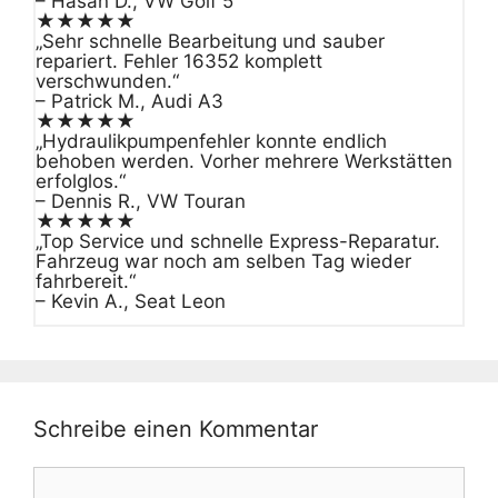
– Hasan D., VW Golf 5
★★★★★
„Sehr schnelle Bearbeitung und sauber
repariert. Fehler 16352 komplett
verschwunden.“
– Patrick M., Audi A3
★★★★★
„Hydraulikpumpenfehler konnte endlich
behoben werden. Vorher mehrere Werkstätten
erfolglos.“
– Dennis R., VW Touran
★★★★★
„Top Service und schnelle Express-Reparatur.
Fahrzeug war noch am selben Tag wieder
fahrbereit.“
– Kevin A., Seat Leon
Schreibe einen Kommentar
Kommentar