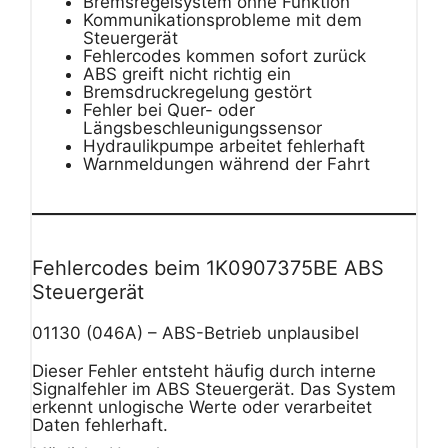
Bremsregelsystem ohne Funktion
Kommunikationsprobleme mit dem
Steuergerät
Fehlercodes kommen sofort zurück
ABS greift nicht richtig ein
Bremsdruckregelung gestört
Fehler bei Quer- oder
Längsbeschleunigungssensor
Hydraulikpumpe arbeitet fehlerhaft
Warnmeldungen während der Fahrt
Fehlercodes beim 1K0907375BE ABS
Steuergerät
01130 (046A) – ABS-Betrieb unplausibel
Dieser Fehler entsteht häufig durch interne
Signalfehler im ABS Steuergerät. Das System
erkennt unlogische Werte oder verarbeitet
Daten fehlerhaft.