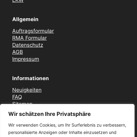
LKW
Allgemein
Auftragsformular
RMA Formular
Datenschutz
AGB
Impressum
Informationen
Neuigkeiten
FAQ
Sitemap
Wir schätzen Ihre Privatsphäre
Vor Ort Notfall Service
Wir verwenden Cookies, um Ihr Surferlebnis zu verbessern,
Mercedes Zündschloss ELV Reparatur
personalisierte Anzeigen oder Inhalte einzusetzen und
Düsseldorf