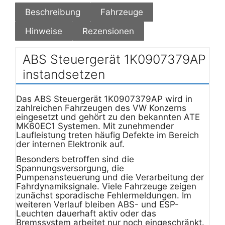
Beschreibung
Fahrzeuge
Hinweise
Rezensionen
ABS Steuergerät 1K0907379AP
instandsetzen
Das ABS Steuergerät 1K0907379AP wird in
zahlreichen Fahrzeugen des VW Konzerns
eingesetzt und gehört zu den bekannten ATE
MK60EC1 Systemen. Mit zunehmender
Laufleistung treten häufig Defekte im Bereich
der internen Elektronik auf.
Besonders betroffen sind die
Spannungsversorgung, die
Pumpenansteuerung und die Verarbeitung der
Fahrdynamiksignale. Viele Fahrzeuge zeigen
zunächst sporadische Fehlermeldungen. Im
weiteren Verlauf bleiben ABS- und ESP-
Leuchten dauerhaft aktiv oder das
Bremssystem arbeitet nur noch eingeschränkt.