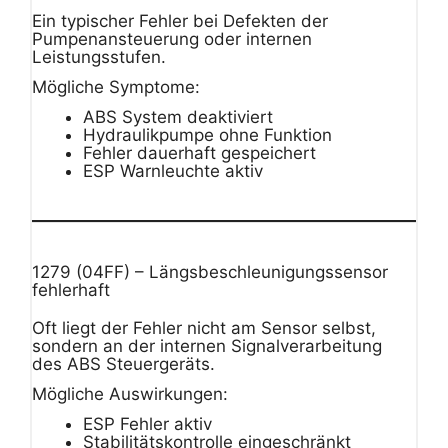
Ein typischer Fehler bei Defekten der
Pumpenansteuerung oder internen
Leistungsstufen.
Mögliche Symptome:
ABS System deaktiviert
Hydraulikpumpe ohne Funktion
Fehler dauerhaft gespeichert
ESP Warnleuchte aktiv
1279 (04FF) – Längsbeschleunigungssensor
fehlerhaft
Oft liegt der Fehler nicht am Sensor selbst,
sondern an der internen Signalverarbeitung
des ABS Steuergeräts.
Mögliche Auswirkungen:
ESP Fehler aktiv
Stabilitätskontrolle eingeschränkt