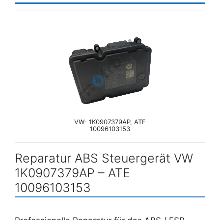
VW- 1K0907379AP, ATE
10096103153
Reparatur ABS Steuergerät VW
1K0907379AP – ATE
10096103153