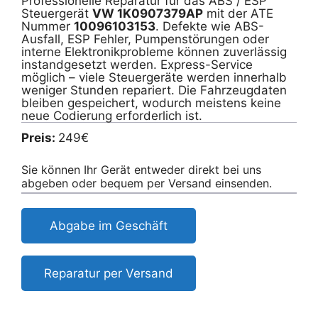
Professionelle Reparatur für das ABS / ESP
Steuergerät
VW 1K0907379AP
mit der ATE
Nummer
10096103153
. Defekte wie ABS-
Ausfall, ESP Fehler, Pumpenstörungen oder
interne Elektronikprobleme können zuverlässig
instandgesetzt werden. Express-Service
möglich – viele Steuergeräte werden innerhalb
weniger Stunden repariert. Die Fahrzeugdaten
bleiben gespeichert, wodurch meistens keine
neue Codierung erforderlich ist.
Preis:
249€
Sie können Ihr Gerät entweder direkt bei uns
abgeben oder bequem per Versand einsenden.
Abgabe im Geschäft
Reparatur per Versand