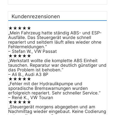
Kundenrezensionen
★★★★★
„Mein Fahrzeug hatte ständig ABS- und ESP-
Ausfälle. Das Steuergerät wurde schnell
repariert und seitdem läuft alles wieder ohne
Fehlermeldungen.“
– Stefan W., VW Passat
★★★★★
„Werkstatt wollte die komplette ABS Einheit
tauschen. Reparatur war deutlich günstiger und
das Problem ist behoben.“
– Ali B., Audi A3 8P
★★★★★
„Fehler mit der Hydraulikpumpe und
sporadische Bremswarnungen wurden
erfolgreich repariert. Sehr schneller Service.“
– René K., VW Touran
★★★★★
„Steuergerät morgens abgegeben und am
Nachmittag wieder eingebaut. Keine Codierung