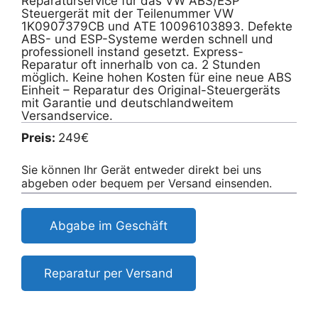
Reparaturservice für das VW ABS/ESP
Steuergerät mit der Teilenummer VW
1K0907379CB und ATE 10096103893. Defekte
ABS- und ESP-Systeme werden schnell und
professionell instand gesetzt. Express-
Reparatur oft innerhalb von ca. 2 Stunden
möglich. Keine hohen Kosten für eine neue ABS
Einheit – Reparatur des Original-Steuergeräts
mit Garantie und deutschlandweitem
Versandservice.
Preis:
249€
Sie können Ihr Gerät entweder direkt bei uns
abgeben oder bequem per Versand einsenden.
Abgabe im Geschäft
Reparatur per Versand