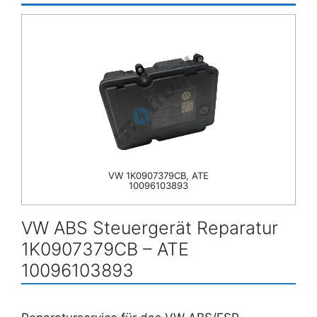
VW 1K0907379CB, ATE
10096103893
VW ABS Steuergerät Reparatur
1K0907379CB – ATE
10096103893