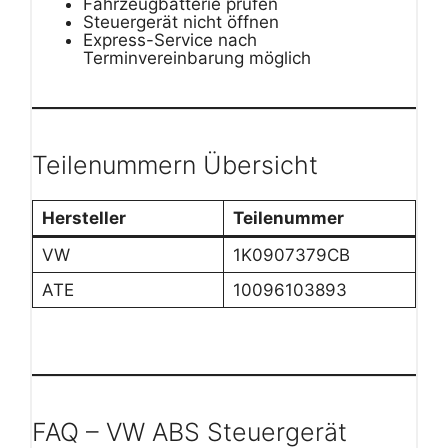
Fahrzeugbatterie prüfen
Steuergerät nicht öffnen
Express-Service nach
Terminvereinbarung möglich
Teilenummern Übersicht
Hersteller
Teilenummer
VW
1K0907379CB
ATE
10096103893
FAQ – VW ABS Steuergerät