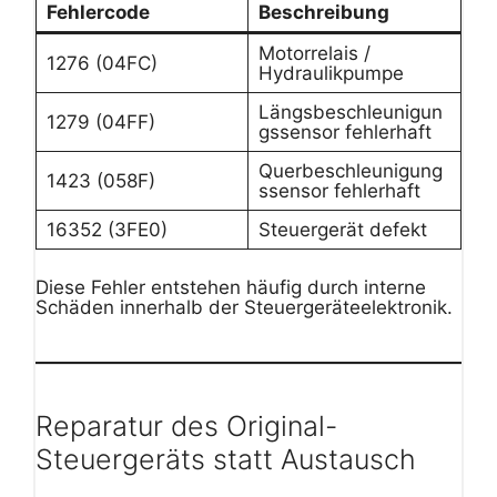
Fehlercode
Beschreibung
Motorrelais /
1276 (04FC)
Hydraulikpumpe
Längsbeschleunigun
1279 (04FF)
gssensor fehlerhaft
Querbeschleunigung
1423 (058F)
ssensor fehlerhaft
16352 (3FE0)
Steuergerät defekt
Diese Fehler entstehen häufig durch interne
Schäden innerhalb der Steuergeräteelektronik.
Reparatur des Original-
Steuergeräts statt Austausch