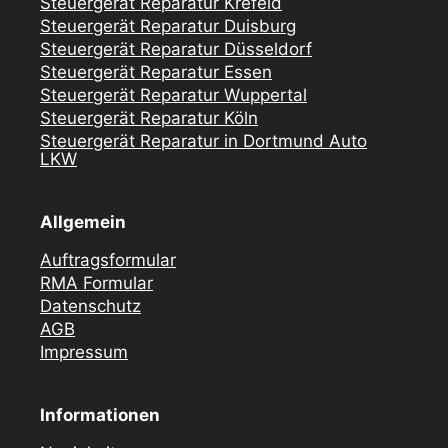
Steuergerät Reparatur Krefeld
Steuergerät Reparatur Duisburg
Steuergerät Reparatur Düsseldorf
Steuergerät Reparatur Essen
Steuergerät Reparatur Wuppertal
Steuergerät Reparatur Köln
Steuergerät Reparatur in Dortmund Auto
LKW
Allgemein
Auftragsformular
RMA Formular
Datenschutz
AGB
Impressum
Informationen