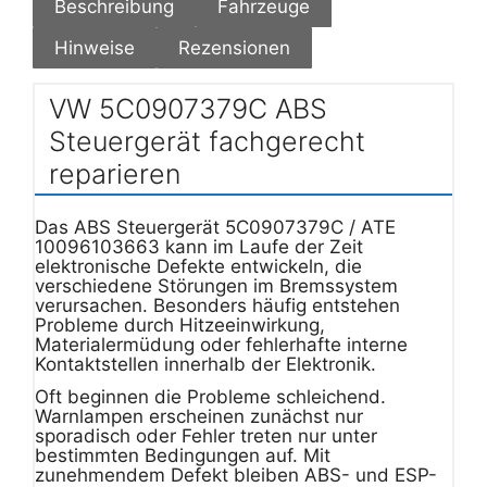
Beschreibung
Fahrzeuge
Hinweise
Rezensionen
VW 5C0907379C ABS
Steuergerät fachgerecht
reparieren
Das ABS Steuergerät 5C0907379C / ATE
10096103663 kann im Laufe der Zeit
elektronische Defekte entwickeln, die
verschiedene Störungen im Bremssystem
verursachen. Besonders häufig entstehen
Probleme durch Hitzeeinwirkung,
Materialermüdung oder fehlerhafte interne
Kontaktstellen innerhalb der Elektronik.
Oft beginnen die Probleme schleichend.
Warnlampen erscheinen zunächst nur
sporadisch oder Fehler treten nur unter
bestimmten Bedingungen auf. Mit
zunehmendem Defekt bleiben ABS- und ESP-