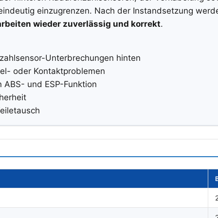
eindeutig einzugrenzen. Nach der Instandsetzung werd
rbeiten wieder zuverlässig und korrekt
.
hzahlsensor-Unterbrechungen hinten
el- oder Kontaktproblemen
en ABS- und ESP-Funktion
herheit
eiletausch