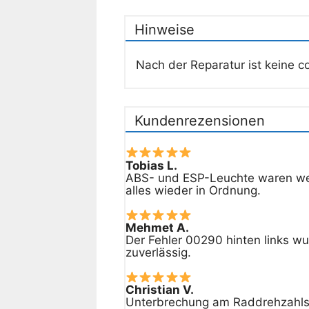
Hinweise
Nach der Reparatur ist keine co
Kundenrezensionen
Tobias L.
ABS- und ESP-Leuchte waren wege
alles wieder in Ordnung.
Mehmet A.
Der Fehler 00290 hinten links 
zuverlässig.
Christian V.
Unterbrechung am Raddrehzahlsen