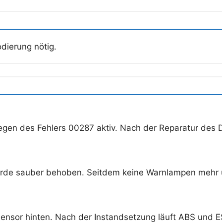
dierung nötig.
n des Fehlers 00287 aktiv. Nach der Reparatur des Dr
wurde sauber behoben. Seitdem keine Warnlampen mehr 
sor hinten. Nach der Instandsetzung läuft ABS und ESP