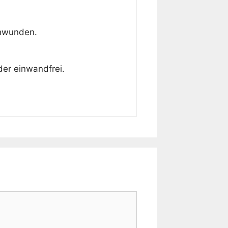
chwunden.
der einwandfrei.