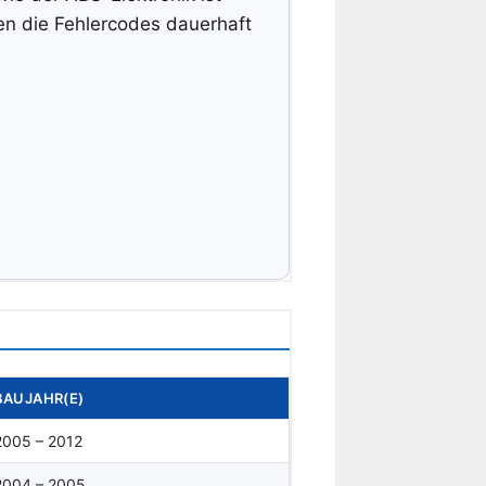
en die Fehlercodes dauerhaft
BAUJAHR(E)
2005 – 2012
2004 – 2005