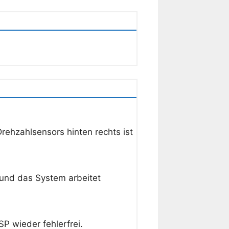
ehzahlsensors hinten rechts ist
und das System arbeitet
 wieder fehlerfrei.