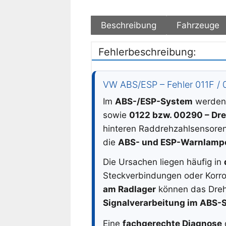
Beschreibung
Fahrzeuge
Fehlerbeschreibung:
VW ABS/ESP – Fehler 011F / 
Im
ABS-/ESP-System
werden 
sowie
0122 bzw. 00290 – Dre
hinteren Raddrehzahlsensoren 
die
ABS- und ESP-Warnlamp
Die Ursachen liegen häufig in
Steckverbindungen oder Korro
am Radlager
können das Drehza
Signalverarbeitung im ABS-
Eine
fachgerechte Diagnose
d