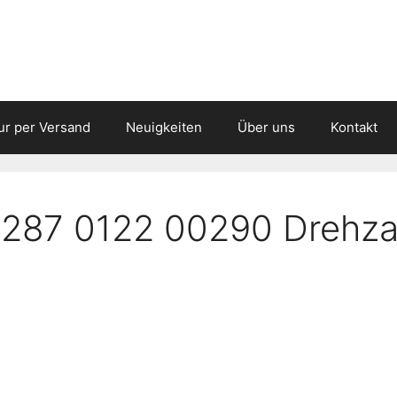
ur per Versand
Neuigkeiten
Über uns
Kontakt
0287 0122 00290 Drehza