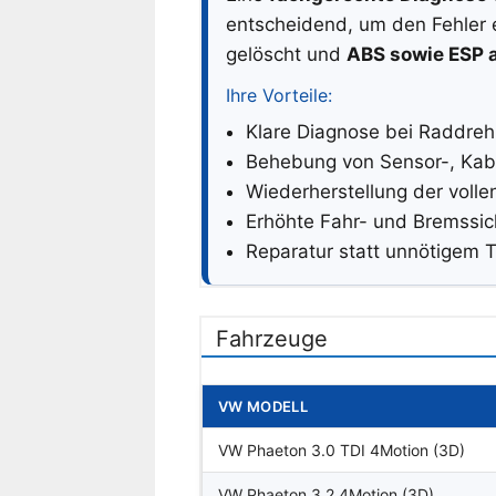
entscheidend, um den Fehler 
gelöscht und
ABS sowie ESP a
Ihre Vorteile:
Klare Diagnose bei Raddre
Behebung von Sensor-, Kab
Wiederherstellung der voll
Erhöhte Fahr- und Bremssic
Reparatur statt unnötigem T
Fahrzeuge
VW MODELL
VW Phaeton 3.0 TDI 4Motion (3D)
VW Phaeton 3.2 4Motion (3D)