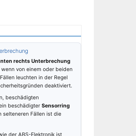
terbrechung
inten rechts Unterbrechung
 wenn von einem oder beiden
ällen leuchten in der Regel
cherheitsgründen deaktiviert.
n, beschädigten
ein beschädigter
Sensorring
selteneren Fällen ist die
ie der ABS-Elektronik ist