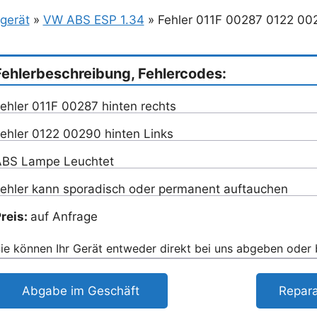
gerät
»
VW ABS ESP 1.34
»
Fehler 011F 00287 0122 00
Fehlerbeschreibung, Fehlercodes:
ehler 011F 00287 hinten rechts
ehler 0122 00290 hinten Links
BS Lampe Leuchtet
ehler kann sporadisch oder permanent auftauchen
reis:
auf Anfrage
ie können Ihr Gerät entweder direkt bei uns abgeben oder
Abgabe im Geschäft
Repara