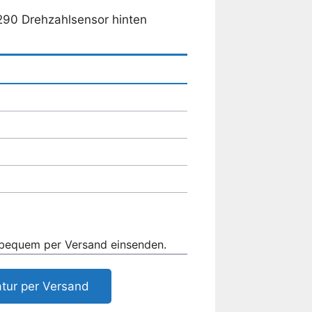
290 Drehzahlsensor hinten
 bequem per Versand einsenden.
tur per Versand