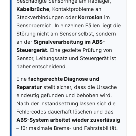
beschädigte Sensorringe am Radlager,
Kabelbrüche
, Kontaktprobleme an
Steckverbindungen oder
Korrosion
im
Sensorbereich. In einzelnen Fällen liegt die
Störung nicht am Sensor selbst, sondern
an der
Signalverarbeitung im ABS-
Steuergerät
. Eine gezielte Prüfung von
Sensor, Leitungssatz und Steuergerät ist
daher entscheidend.
Eine
fachgerechte Diagnose und
Reparatur
stellt sicher, dass die Ursache
eindeutig gefunden und behoben wird.
Nach der Instandsetzung lassen sich die
Fehlercodes dauerhaft löschen und das
ABS-System arbeitet wieder zuverlässig
– für maximale Brems- und Fahrstabilität.