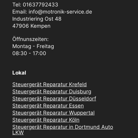
Tel: 01637792433
Email: info@motronik-service.de
Industriering Ost 48
47906 Kempen
Öffnunszeiten:
Montag - Freitag
08:30 - 17:00
Lokal
Steuergerät Reparatur Krefeld
Steuergerät Reparatur Duisburg
Steuergerät Reparatur Düsseldorf
Steuergerät Reparatur Essen
Steuergerät Reparatur Wuppertal
Steuergerät Reparatur Köln
Steuergerät Reparatur in Dortmund Auto
LKW