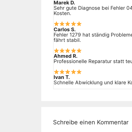
Marek D.
Sehr gute Diagnose bei Fehler 0
Kosten.
Carlos S.
Fehler 1279 hat ständig Problem
fährt stabil.
Ahmed R.
Professionelle Reparatur statt t
Ivan T.
Schnelle Abwicklung und klare 
Schreibe einen Kommentar