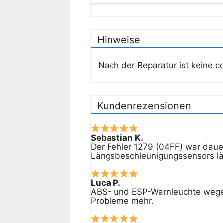
Hinweise
Nach der Reparatur ist keine co
Kundenrezensionen
Sebastian K.
Der Fehler 1279 (04FF) war dauer
Längsbeschleunigungssensors läu
Luca P.
ABS- und ESP-Warnleuchte wegen 
Probleme mehr.