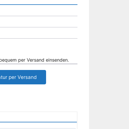
 bequem per Versand einsenden.
tur per Versand