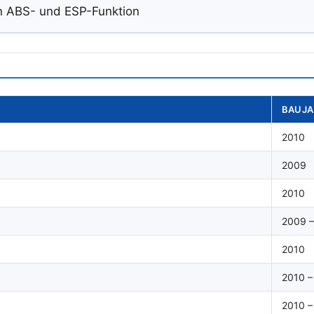
en ABS- und ESP-Funktion
BAUJA
2010
2009
2010
2009 –
2010
2010 –
2010 –