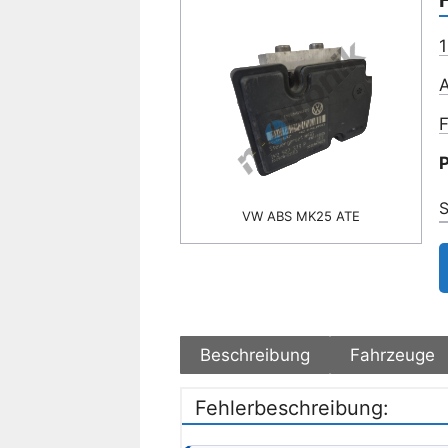
1
A
F
P
S
VW ABS MK25 ATE
Beschreibung
Fahrzeuge
Fehlerbeschreibung: