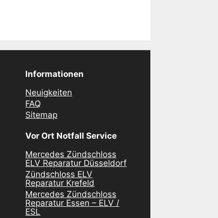
Informationen
Neuigkeiten
FAQ
Sitemap
Vor Ort Notfall Service
Mercedes Zündschloss
ELV Reparatur Düsseldorf
Zündschloss ELV
Reparatur Krefeld
Mercedes Zündschloss
Reparatur Essen – ELV /
ESL