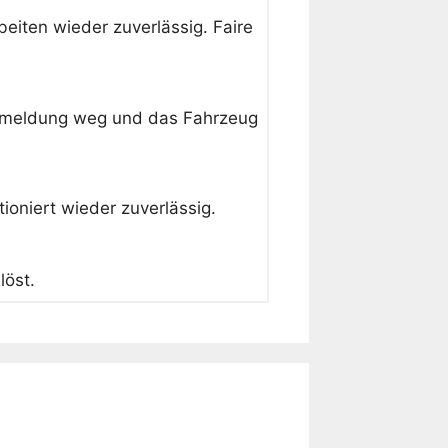
eiten wieder zuverlässig. Faire
lermeldung weg und das Fahrzeug
oniert wieder zuverlässig.
löst.