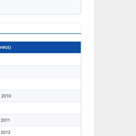
HR(E)
 2010
 2011
 2012