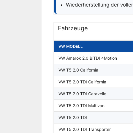
Wiederherstellung der voll
Fahrzeuge
VW MODELL
VW Amarok 2.0 BiTDI 4Motion
VW T5 2.0 California
VW T5 2.0 TDI California
VW T5 2.0 TDI Caravelle
VW T5 2.0 TDI Multivan
VW T5 2.0 TDI
VW T5 2.0 TDI Transporter