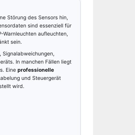
ine Störung des Sensors hin,
ensordaten sind essenziell für
P-Warnleuchten aufleuchten,
nkt sein.
n, Signalabweichungen,
äts. In manchen Fällen liegt
ts. Eine
professionelle
kabelung und Steuergerät
ellt wird.