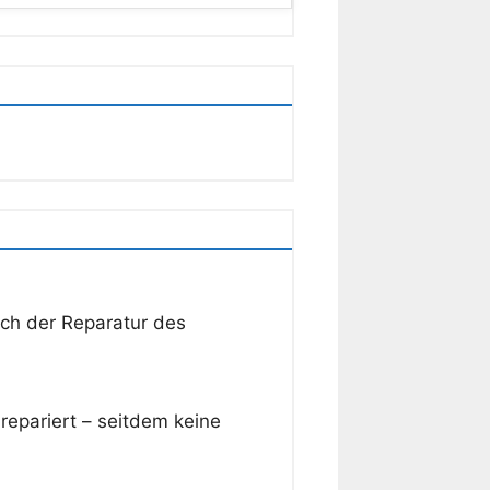
ach der Reparatur des
epariert – seitdem keine