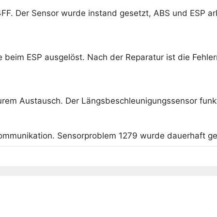
4FF. Der Sensor wurde instand gesetzt, ABS und ESP arb
e beim ESP ausgelöst. Nach der Reparatur ist die Feh
eurem Austausch. Der Längsbeschleunigungssensor funkti
Kommunikation. Sensorproblem 1279 wurde dauerhaft ge