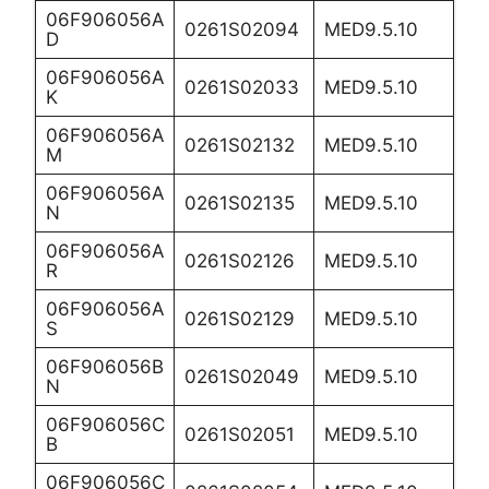
06F906056A
0261S02094
MED9.5.10
D
06F906056A
0261S02033
MED9.5.10
K
06F906056A
0261S02132
MED9.5.10
M
06F906056A
0261S02135
MED9.5.10
N
06F906056A
0261S02126
MED9.5.10
R
06F906056A
0261S02129
MED9.5.10
S
06F906056B
0261S02049
MED9.5.10
N
06F906056C
0261S02051
MED9.5.10
B
06F906056C