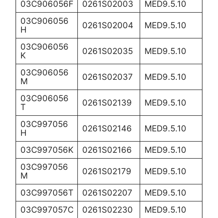
03C906056F
0261S02003
MED9.5.10
03C906056
0261S02004
MED9.5.10
H
03C906056
0261S02035
MED9.5.10
K
03C906056
0261S02037
MED9.5.10
M
03C906056
0261S02139
MED9.5.10
T
03C997056
0261S02146
MED9.5.10
H
03C997056K
0261S02166
MED9.5.10
03C997056
0261S02179
MED9.5.10
M
03C997056T
0261S02207
MED9.5.10
03C997057C
0261S02230
MED9.5.10