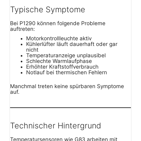
Typische Symptome
Bei P1290 können folgende Probleme
auftreten:
Motorkontrollleuchte aktiv
Kühlerlüfter läuft dauerhaft oder gar
nicht
Temperaturanzeige unplausibel
Schlechte Warmlaufphase
Erhöhter Kraftstoffverbrauch
Notlauf bei thermischen Fehlern
Manchmal treten keine spürbaren Symptome
auf.
Technischer Hintergrund
Temperatursensoren wie G83 arbeiten mit