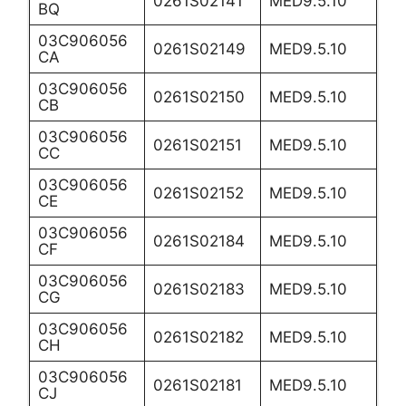
0261S02141
MED9.5.10
BQ
03C906056
0261S02149
MED9.5.10
CA
03C906056
0261S02150
MED9.5.10
CB
03C906056
0261S02151
MED9.5.10
CC
03C906056
0261S02152
MED9.5.10
CE
03C906056
0261S02184
MED9.5.10
CF
03C906056
0261S02183
MED9.5.10
CG
03C906056
0261S02182
MED9.5.10
CH
03C906056
0261S02181
MED9.5.10
CJ