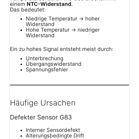
einem
NTC-Widerstand
.
Das bedeutet:
Niedrige Temperatur → hoher
Widerstand
Hohe Temperatur → niedriger
Widerstand
Ein zu hohes Signal entsteht meist durch:
Unterbrechung
Übergangswiderstand
Spannungsfehler
Häufige Ursachen
Defekter Sensor G83
Interner Sensordefekt
Alterungsbedingte Drift