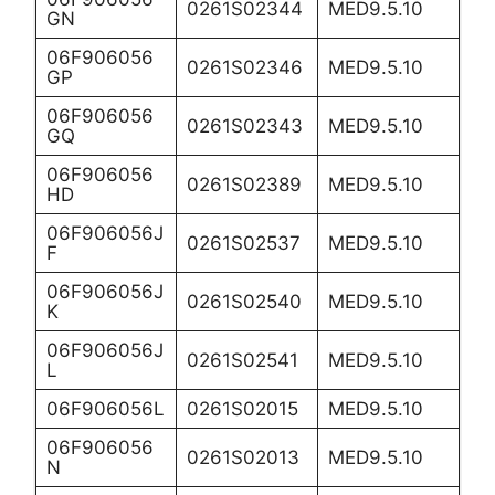
0261S02344
MED9.5.10
GN
06F906056
0261S02346
MED9.5.10
GP
06F906056
0261S02343
MED9.5.10
GQ
06F906056
0261S02389
MED9.5.10
HD
06F906056J
0261S02537
MED9.5.10
F
06F906056J
0261S02540
MED9.5.10
K
06F906056J
0261S02541
MED9.5.10
L
06F906056L
0261S02015
MED9.5.10
06F906056
0261S02013
MED9.5.10
N