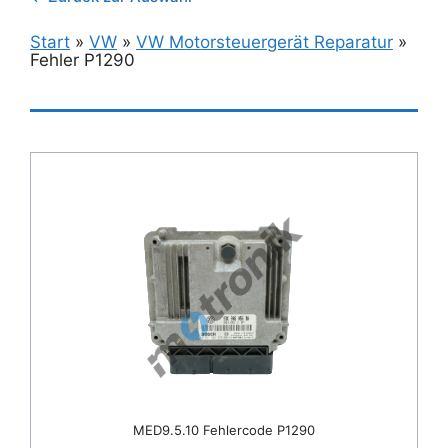
Start
»
VW
»
VW Motorsteuergerät Reparatur
»
Fehler P1290
MED9.5.10 Fehlercode P1290