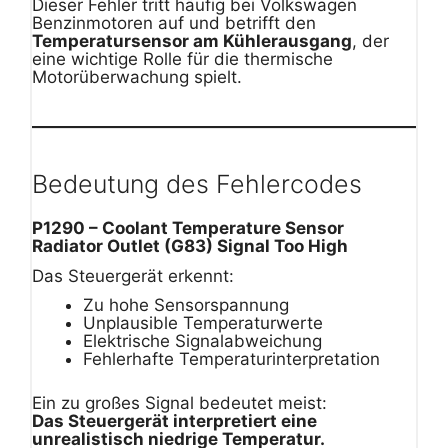
Dieser Fehler tritt häufig bei Volkswagen
Benzinmotoren auf und betrifft den
Temperatursensor am Kühlerausgang
, der
eine wichtige Rolle für die thermische
Motorüberwachung spielt.
Bedeutung des Fehlercodes
P1290 – Coolant Temperature Sensor
Radiator Outlet (G83) Signal Too High
Das Steuergerät erkennt:
Zu hohe Sensorspannung
Unplausible Temperaturwerte
Elektrische Signalabweichung
Fehlerhafte Temperaturinterpretation
Ein zu großes Signal bedeutet meist:
Das Steuergerät interpretiert eine
unrealistisch niedrige Temperatur.