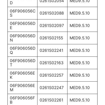
0261S02054
MED9.5.10
D
06F906056C
0261S02088
MED9.5.10
S
06F906056D
0261S02097
MED9.5.10
E
06F906056D
0261S02155
MED9.5.10
N
06F906056D
0261S02241
MED9.5.10
Q
06F906056D
0261S02163
MED9.5.10
T
06F906056E
0261S02257
MED9.5.10
K
06F906056E
0261S02247
MED9.5.10
M
06F906056F
0261S02261
MED9.5.10
B