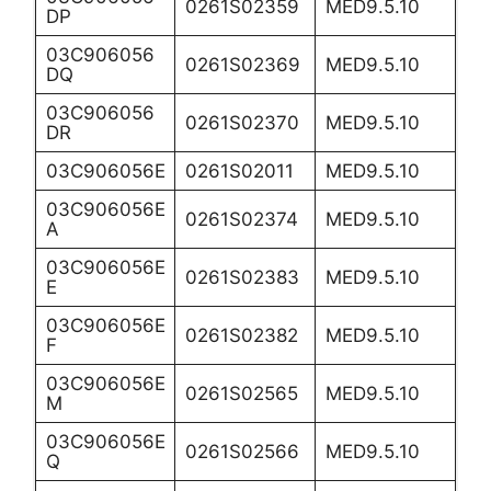
0261S02359
MED9.5.10
DP
03C906056
0261S02369
MED9.5.10
DQ
03C906056
0261S02370
MED9.5.10
DR
03C906056E
0261S02011
MED9.5.10
03C906056E
0261S02374
MED9.5.10
A
03C906056E
0261S02383
MED9.5.10
E
03C906056E
0261S02382
MED9.5.10
F
03C906056E
0261S02565
MED9.5.10
M
03C906056E
0261S02566
MED9.5.10
Q