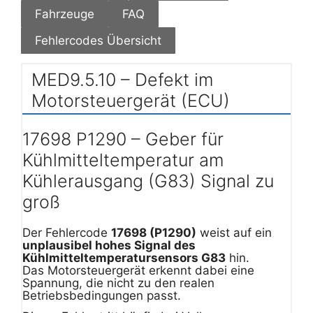
Fahrzeuge
FAQ
Fehlercodes Übersicht
MED9.5.10 – Defekt im
Motorsteuergerät (ECU)
17698 P1290 – Geber für
Kühlmitteltemperatur am
Kühlerausgang (G83) Signal zu
groß
Der Fehlercode
17698 (P1290)
weist auf ein
unplausibel hohes Signal des
Kühlmitteltemperatursensors G83
hin.
Das Motorsteuergerät erkennt dabei eine
Spannung, die nicht zu den realen
Betriebsbedingungen passt.