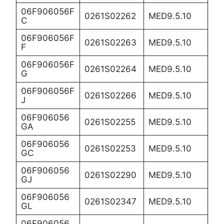
06F906056F
0261S02262
MED9.5.10
C
06F906056F
0261S02263
MED9.5.10
F
06F906056F
0261S02264
MED9.5.10
G
06F906056F
0261S02266
MED9.5.10
J
06F906056
0261S02255
MED9.5.10
GA
06F906056
0261S02253
MED9.5.10
GC
06F906056
0261S02290
MED9.5.10
GJ
06F906056
0261S02347
MED9.5.10
GL
06F906056