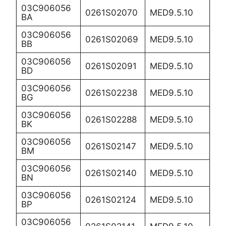
03C906056
0261S02070
MED9.5.10
BA
03C906056
0261S02069
MED9.5.10
BB
03C906056
0261S02091
MED9.5.10
BD
03C906056
0261S02238
MED9.5.10
BG
03C906056
0261S02288
MED9.5.10
BK
03C906056
0261S02147
MED9.5.10
BM
03C906056
0261S02140
MED9.5.10
BN
03C906056
0261S02124
MED9.5.10
BP
03C906056