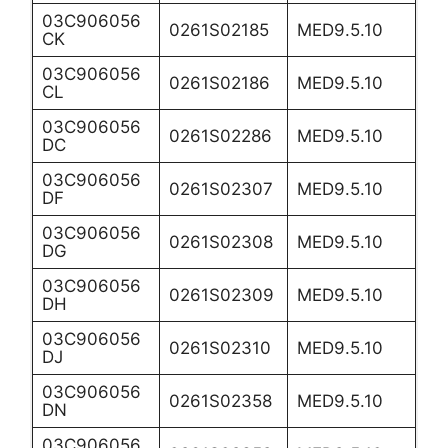
03C906056
0261S02185
MED9.5.10
CK
03C906056
0261S02186
MED9.5.10
CL
03C906056
0261S02286
MED9.5.10
DC
03C906056
0261S02307
MED9.5.10
DF
03C906056
0261S02308
MED9.5.10
DG
03C906056
0261S02309
MED9.5.10
DH
03C906056
0261S02310
MED9.5.10
DJ
03C906056
0261S02358
MED9.5.10
DN
03C906056