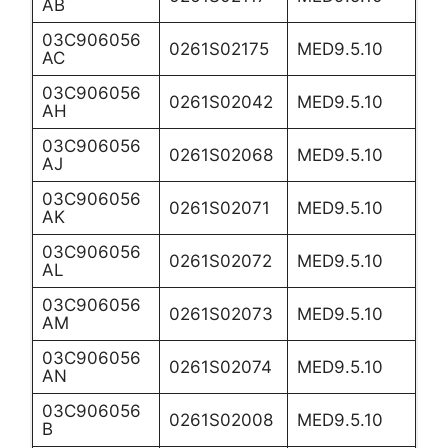
AB
03C906056
0261S02175
MED9.5.10
AC
03C906056
0261S02042
MED9.5.10
AH
03C906056
0261S02068
MED9.5.10
AJ
03C906056
0261S02071
MED9.5.10
AK
03C906056
0261S02072
MED9.5.10
AL
03C906056
0261S02073
MED9.5.10
AM
03C906056
0261S02074
MED9.5.10
AN
03C906056
0261S02008
MED9.5.10
B