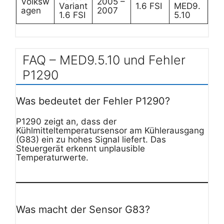
Volksw
2005 –
Variant
1.6 FSI
MED9.
agen
2007
1.6 FSI
5.10
FAQ – MED9.5.10 und Fehler
P1290
Was bedeutet der Fehler P1290?
P1290 zeigt an, dass der
Kühlmitteltemperatursensor am Kühlerausgang
(G83) ein zu hohes Signal liefert. Das
Steuergerät erkennt unplausible
Temperaturwerte.
Was macht der Sensor G83?