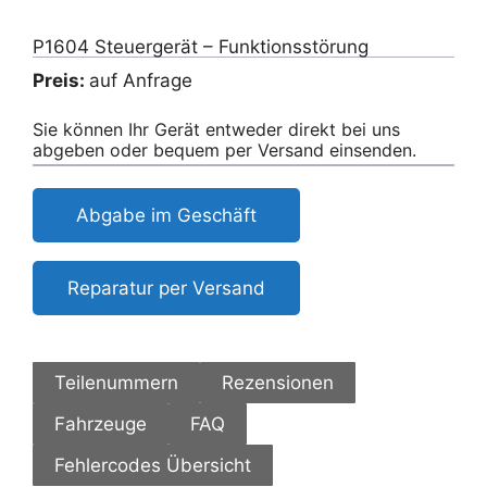
P1604 Steuergerät – Funktionsstörung
Preis:
auf Anfrage
Sie können Ihr Gerät entweder direkt bei uns
abgeben oder bequem per Versand einsenden.
Abgabe im Geschäft
Reparatur per Versand
Teilenummern
Rezensionen
Fahrzeuge
FAQ
Fehlercodes Übersicht