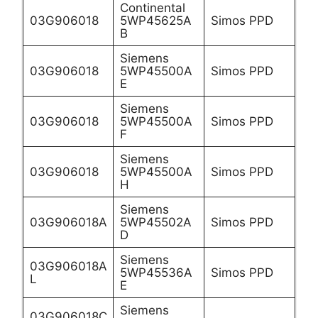
Continental
03G906018
5WP45625A
Simos PPD
B
Siemens
03G906018
5WP45500A
Simos PPD
E
Siemens
03G906018
5WP45500A
Simos PPD
F
Siemens
03G906018
5WP45500A
Simos PPD
H
Siemens
03G906018A
5WP45502A
Simos PPD
D
Siemens
03G906018A
5WP45536A
Simos PPD
L
E
Siemens
03G906018C