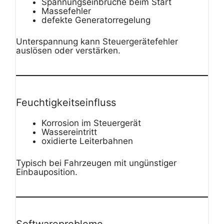
Spannungseinbrüche beim Start
Massefehler
defekte Generatorregelung
Unterspannung kann Steuergerätefehler
auslösen oder verstärken.
Feuchtigkeitseinfluss
Korrosion im Steuergerät
Wassereintritt
oxidierte Leiterbahnen
Typisch bei Fahrzeugen mit ungünstiger
Einbauposition.
Softwareprobleme