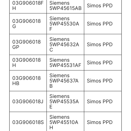
03G906018F
Siemens
Simos PPD
H
5WP45615AB
Siemens
03G906018
5WP45530A
Simos PPD
G
F
Siemens
03G906018
5WP45632A
Simos PPD
GP
C
03G906018
Siemens
Simos PPD
H
5WP45531AF
Siemens
03G906018
5WP45637A
Simos PPD
HB
B
Siemens
03G906018J
5WP45535A
Simos PPD
E
Siemens
03G906018S
5WP45510A
Simos PPD
H