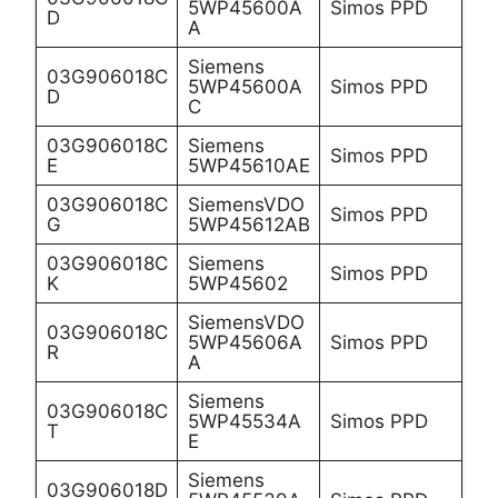
5WP45600A
Simos PPD
D
A
Siemens
03G906018C
5WP45600A
Simos PPD
D
C
03G906018C
Siemens
Simos PPD
E
5WP45610AE
03G906018C
SiemensVDO
Simos PPD
G
5WP45612AB
03G906018C
Siemens
Simos PPD
K
5WP45602
SiemensVDO
03G906018C
5WP45606A
Simos PPD
R
A
Siemens
03G906018C
5WP45534A
Simos PPD
T
E
Siemens
03G906018D