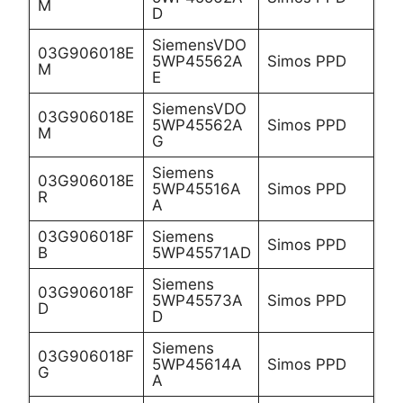
M
D
SiemensVDO
03G906018E
5WP45562A
Simos PPD
M
E
SiemensVDO
03G906018E
5WP45562A
Simos PPD
M
G
Siemens
03G906018E
5WP45516A
Simos PPD
R
A
03G906018F
Siemens
Simos PPD
B
5WP45571AD
Siemens
03G906018F
5WP45573A
Simos PPD
D
D
Siemens
03G906018F
5WP45614A
Simos PPD
G
A