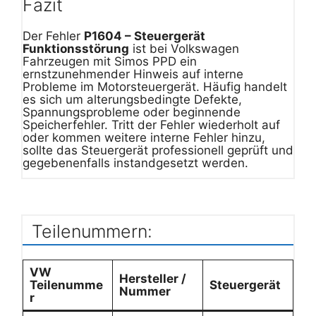
Fazit
Der Fehler
P1604 – Steuergerät
Funktionsstörung
ist bei Volkswagen
Fahrzeugen mit Simos PPD ein
ernstzunehmender Hinweis auf interne
Probleme im Motorsteuergerät. Häufig handelt
es sich um alterungsbedingte Defekte,
Spannungsprobleme oder beginnende
Speicherfehler. Tritt der Fehler wiederholt auf
oder kommen weitere interne Fehler hinzu,
sollte das Steuergerät professionell geprüft und
gegebenenfalls instandgesetzt werden.
Teilenummern:
VW
Hersteller /
Teilenumme
Steuergerät
Nummer
r