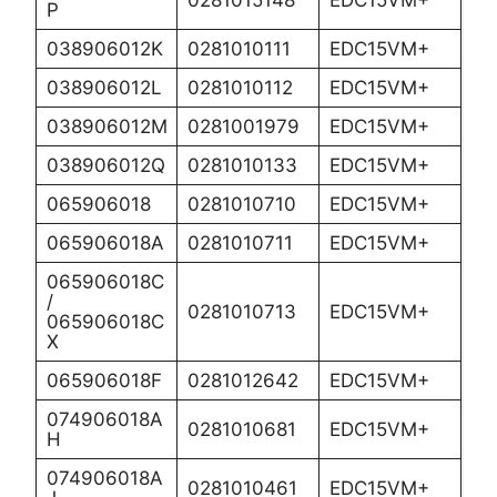
0281015148
EDC15VM+
P
038906012K
0281010111
EDC15VM+
038906012L
0281010112
EDC15VM+
038906012M
0281001979
EDC15VM+
038906012Q
0281010133
EDC15VM+
065906018
0281010710
EDC15VM+
065906018A
0281010711
EDC15VM+
065906018C
/
0281010713
EDC15VM+
065906018C
X
065906018F
0281012642
EDC15VM+
074906018A
0281010681
EDC15VM+
H
074906018A
0281010461
EDC15VM+