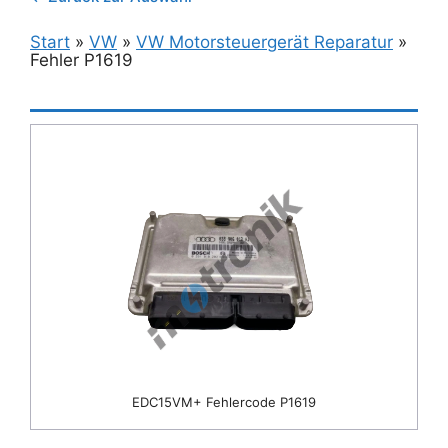
Start
»
VW
»
VW Motorsteuergerät Reparatur
»
Fehler P1619
EDC15VM+ Fehlercode P1619