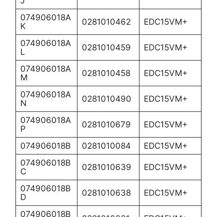
J
074906018A
0281010462
EDC15VM+
K
074906018A
0281010459
EDC15VM+
L
074906018A
0281010458
EDC15VM+
M
074906018A
0281010490
EDC15VM+
N
074906018A
0281010679
EDC15VM+
P
074906018B
0281010084
EDC15VM+
074906018B
0281010639
EDC15VM+
C
074906018B
0281010638
EDC15VM+
D
074906018B