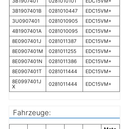
3B1907401
0281010101
EDC15VM+
3B1907401B
0281010447
EDC15VM+
3U0907401
0281010905
EDC15VM+
4B1907401A
0281010095
EDC15VM+
8E0907401J
0281011387
EDC15VM+
8E0907401M
0281011255
EDC15VM+
8E0907401N
0281011386
EDC15VM+
8E0907401T
0281011444
EDC15VM+
8E0997401J
0281011444
EDC15VM+
X
Fahrzeuge: