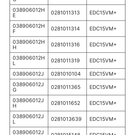
038906012H
0281011313
EDC15VM+
E
038906012H
0281011314
EDC15VM+
F
038906012H
0281011316
EDC15VM+
H
038906012H
0281011319
EDC15VM+
L
038906012J
0281010104
EDC15VM+
038906012J
0281011365
EDC15VM+
G
038906012J
0281011652
EDC15VM+
H
038906012J
0281013639
EDC15VM+
L
038906012J