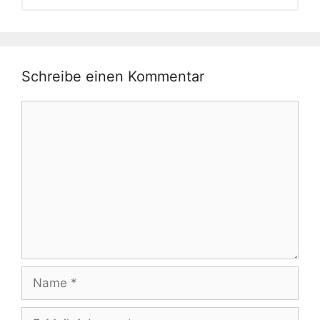
Schreibe einen Kommentar
Kommentar
Name
E-