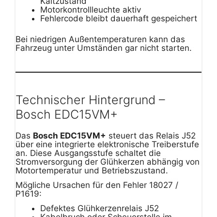
Kaltzustand
Motorkontrollleuchte aktiv
Fehlercode bleibt dauerhaft gespeichert
Bei niedrigen Außentemperaturen kann das
Fahrzeug unter Umständen gar nicht starten.
Technischer Hintergrund –
Bosch EDC15VM+
Das
Bosch EDC15VM+
steuert das Relais J52
über eine integrierte elektronische Treiberstufe
an. Diese Ausgangsstufe schaltet die
Stromversorgung der Glühkerzen abhängig von
Motortemperatur und Betriebszustand.
Mögliche Ursachen für den Fehler 18027 /
P1619:
Defektes Glühkerzenrelais J52
Kabelbruch oder Scheuerstelle im