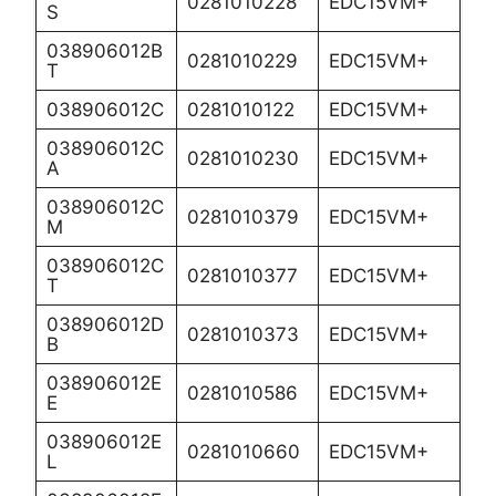
0281010228
EDC15VM+
S
038906012B
0281010229
EDC15VM+
T
038906012C
0281010122
EDC15VM+
038906012C
0281010230
EDC15VM+
A
038906012C
0281010379
EDC15VM+
M
038906012C
0281010377
EDC15VM+
T
038906012D
0281010373
EDC15VM+
B
038906012E
0281010586
EDC15VM+
E
038906012E
0281010660
EDC15VM+
L