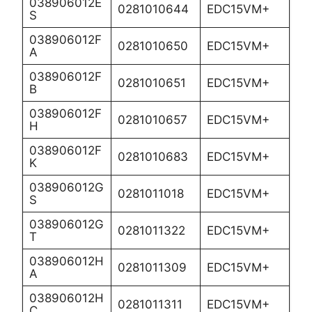
038906012E
0281010644
EDC15VM+
S
038906012F
0281010650
EDC15VM+
A
038906012F
0281010651
EDC15VM+
B
038906012F
0281010657
EDC15VM+
H
038906012F
0281010683
EDC15VM+
K
038906012G
0281011018
EDC15VM+
S
038906012G
0281011322
EDC15VM+
T
038906012H
0281011309
EDC15VM+
A
038906012H
0281011311
EDC15VM+
C