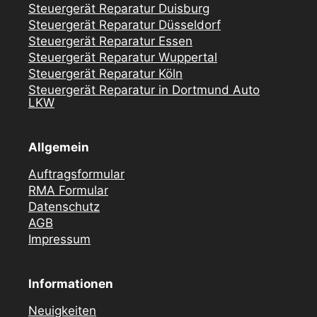
Steuergerät Reparatur Duisburg
Steuergerät Reparatur Düsseldorf
Steuergerät Reparatur Essen
Steuergerät Reparatur Wuppertal
Steuergerät Reparatur Köln
Steuergerät Reparatur in Dortmund Auto
LKW
Allgemein
Auftragsformular
RMA Formular
Datenschutz
AGB
Impressum
Informationen
Neuigkeiten