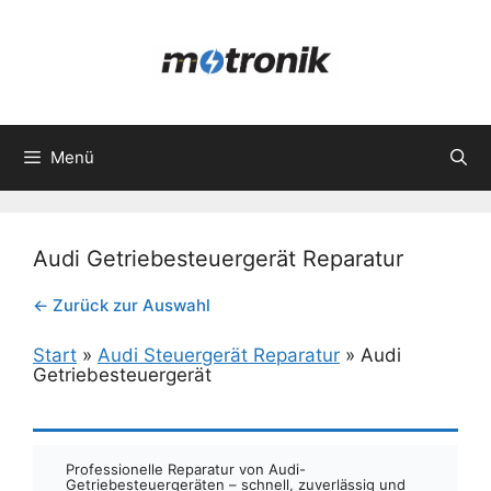
Zum
Inhalt
springen
Menü
Audi Getriebesteuergerät Reparatur
← Zurück zur Auswahl
Start
»
Audi Steuergerät Reparatur
»
Audi
Getriebesteuergerät
Professionelle Reparatur von Audi-
Getriebesteuergeräten – schnell, zuverlässig und