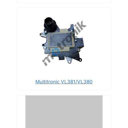
Multitronic VL381/VL380