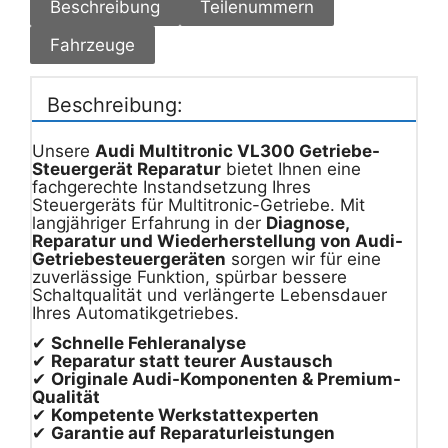
Beschreibung
Teilenummern
Fahrzeuge
Beschreibung:
Unsere
Audi Multitronic VL300 Getriebe-
Steuergerät Reparatur
bietet Ihnen eine
fachgerechte Instandsetzung Ihres
Steuergeräts für Multitronic-Getriebe. Mit
langjähriger Erfahrung in der
Diagnose,
Reparatur und Wiederherstellung von Audi-
Getriebesteuergeräten
sorgen wir für eine
zuverlässige Funktion, spürbar bessere
Schaltqualität und verlängerte Lebensdauer
Ihres Automatikgetriebes.
✔
Schnelle Fehleranalyse
✔
Reparatur statt teurer Austausch
✔
Originale Audi-Komponenten & Premium-
Qualität
✔
Kompetente Werkstattexperten
✔
Garantie auf Reparaturleistungen