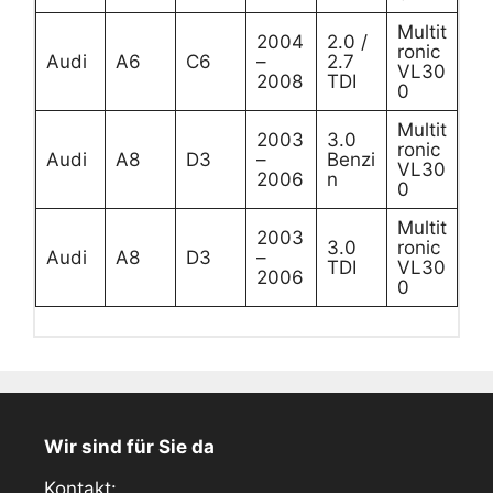
Multit
2004
2.0 /
ronic
Audi
A6
C6
–
2.7
VL30
2008
TDI
0
Multit
2003
3.0
ronic
Audi
A8
D3
–
Benzi
VL30
2006
n
0
Multit
2003
3.0
ronic
Audi
A8
D3
–
TDI
VL30
2006
0
Wir sind für Sie da
Kontakt: