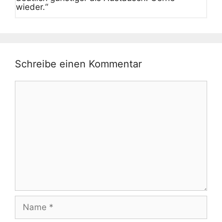
wieder.“
Schreibe einen Kommentar
Kommentar
Name