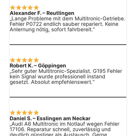
Alexander F. – Reutlingen
„Lange Probleme mit dem Multitronic-Getriebe.
Fehler P0722 endlich sauber repariert. Keine
Anlernung nötig, sofort fahrbereit.“
Robert K. – Göppingen
„Sehr guter Multitronic-Spezialist. G195 Fehler
kein Signal wurde professionell instand
gesetzt. Absolut empfehlenswert.“
Daniel S. – Esslingen am Neckar
„Audi A6 Multitronic im Notlauf wegen Fehler
17106. Reparatur schnell, zuverlässig und
deutlich günstiger als Austausch. Gerne