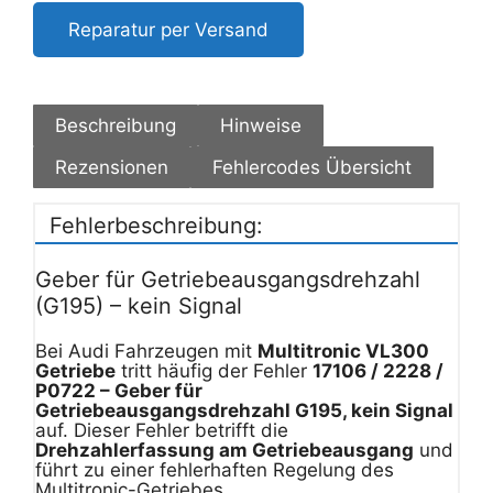
Reparatur per Versand
Beschreibung
Hinweise
Rezensionen
Fehlercodes Übersicht
Fehlerbeschreibung:
Geber für Getriebeausgangsdrehzahl
(G195) – kein Signal
Bei Audi Fahrzeugen mit
Multitronic VL300
Getriebe
tritt häufig der Fehler
17106 / 2228 /
P0722 – Geber für
Getriebeausgangsdrehzahl G195, kein Signal
auf. Dieser Fehler betrifft die
Drehzahlerfassung am Getriebeausgang
und
führt zu einer fehlerhaften Regelung des
Multitronic-Getriebes.