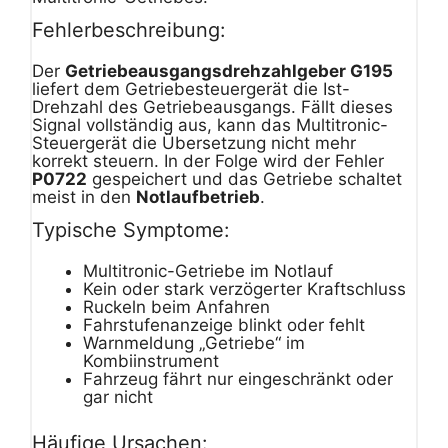
Fehlerbeschreibung:
Der
Getriebeausgangsdrehzahlgeber G195
liefert dem Getriebesteuergerät die Ist-
Drehzahl des Getriebeausgangs. Fällt dieses
Signal vollständig aus, kann das Multitronic-
Steuergerät die Übersetzung nicht mehr
korrekt steuern. In der Folge wird der Fehler
P0722
gespeichert und das Getriebe schaltet
meist in den
Notlaufbetrieb
.
Typische Symptome:
Multitronic-Getriebe im Notlauf
Kein oder stark verzögerter Kraftschluss
Ruckeln beim Anfahren
Fahrstufenanzeige blinkt oder fehlt
Warnmeldung „Getriebe“ im
Kombiinstrument
Fahrzeug fährt nur eingeschränkt oder
gar nicht
Häufige Ursachen: