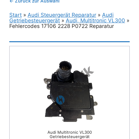
← Zurück zur Auswahl
Start
»
Audi Steuergerät Reparatur
»
Audi
Getriebesteuergerät
»
Audi, Multitronic VL300
»
Fehlercodes 17106 2228 P0722 Reparatur
Audi Multitronic VL300
Getriebesteuergerät