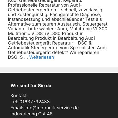
Audi Getriebesteuergerät Reparatur
Professionelle Reparatur von Audi-
Getriebesteuergeräten – schnell, zuverlässig
und kostengünstig. Fachgerechte Diagnose,
Instandsetzung und abschließender Test als
Alternative zum teuren Austausch. Steuergerät
Variante, bitte wählen; Audi, Multitronic VL300
Multitronic VL381/VL380 Produkt in
Bearbeitung Produkt in Bearbeitung Audi
Getriebesteuergerät Reparatur – DSG &
Automatik Steuergeräte vom Spezialisten Audi
Getriebesteuergerät defekt? Wir reparieren
DSG, S …
Weiterlesen
Wir sind für Sie da
Kontakt:
Tel: 01637792433
Email: info@motronik-service.de
Industriering Ost 48