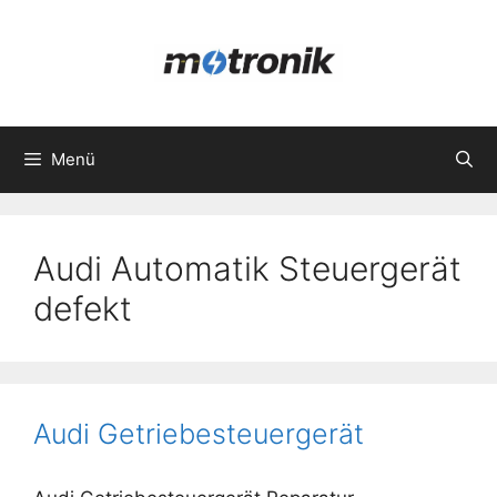
Zum
Inhalt
springen
Menü
Audi Automatik Steuergerät
defekt
Audi Getriebesteuergerät