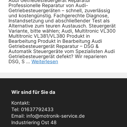
Audi Getriebesteuergerät Reparatur
Professionelle Reparatur von Audi-
Getriebesteuergeräten – schnell, zuverlässig
und kostengünstig. Fachgerechte Diagnose,
Instandsetzung und abschließender Test als
Alternative zum teuren Austausch. Steuergerät
Variante, bitte wählen; Audi, Multitronic VL300
Multitronic VL381/VL380 Produkt in
Bearbeitung Produkt in Bearbeitung Audi
Getriebesteuergerät Reparatur – DSG &
Automatik Steuergeräte vom Spezialisten Audi
Getriebesteuergerät defekt? Wir reparieren
DSG, S …
Weiterlesen
Wir sind für Sie da
Kontakt:
Tel: 01637792433
Email: info@motronik-service.de
Industriering Ost 48