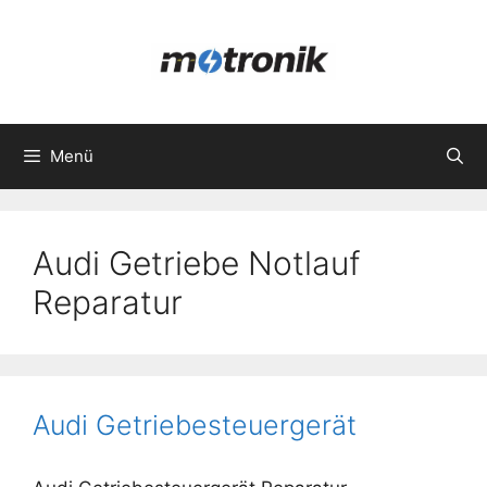
Zum
Inhalt
springen
Menü
Audi Getriebe Notlauf
Reparatur
Audi Getriebesteuergerät