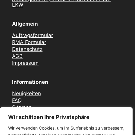
LKW
Allgemein
Auftragsformular
RMA Formular
Datenschutz
AGB
Impressum
Informationen
Neuigkeiten
FAQ
Sitemap
Wir schätzen Ihre Privatsphäre
Vor Ort Notfall Service
Wir verwenden Cookies, um Ihr Surferlebnis zu verbessern,
Mercedes Zündschloss ELV Reparatur