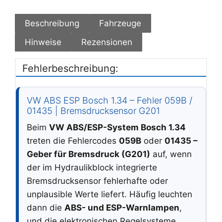
Beschreibung
Fahrzeuge
Hinweise
Rezensionen
Fehlerbeschreibung:
VW ABS ESP Bosch 1.34 – Fehler 059B /
01435 | Bremsdrucksensor G201
Beim
VW ABS/ESP-System Bosch 1.34
treten die Fehlercodes
059B
oder
01435 –
Geber für Bremsdruck (G201)
auf, wenn
der im Hydraulikblock integrierte
Bremsdrucksensor fehlerhafte oder
unplausible Werte liefert. Häufig leuchten
dann die
ABS- und ESP-Warnlampen
,
und die elektronischen Regelsysteme