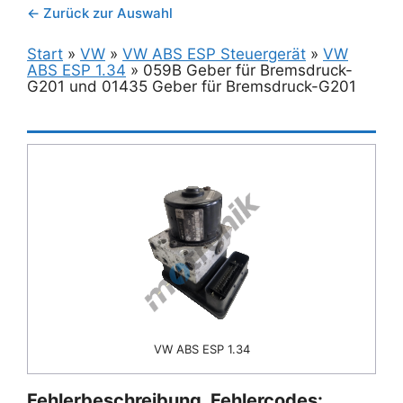
← Zurück zur Auswahl
Start
»
VW
»
VW ABS ESP Steuergerät
»
VW
ABS ESP 1.34
»
059B Geber für Bremsdruck-
G201 und 01435 Geber für Bremsdruck-G201
VW ABS ESP 1.34
Fehlerbeschreibung, Fehlercodes: