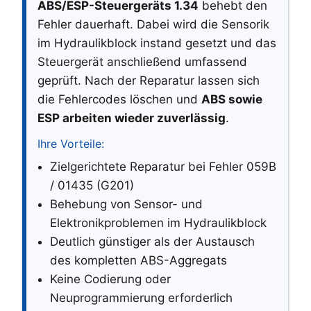
ABS/ESP-Steuergeräts 1.34
behebt den
Fehler dauerhaft. Dabei wird die Sensorik
im Hydraulikblock instand gesetzt und das
Steuergerät anschließend umfassend
geprüft. Nach der Reparatur lassen sich
die Fehlercodes löschen und
ABS sowie
ESP arbeiten wieder zuverlässig
.
Ihre Vorteile:
Zielgerichtete Reparatur bei Fehler 059B
/ 01435 (G201)
Behebung von Sensor- und
Elektronikproblemen im Hydraulikblock
Deutlich günstiger als der Austausch
des kompletten ABS-Aggregats
Keine Codierung oder
Neuprogrammierung erforderlich