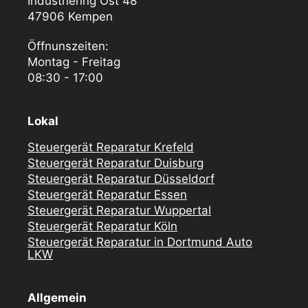
Industriering Ost 48
47906 Kempen
Öffnunszeiten:
Montag - Freitag
08:30 - 17:00
Lokal
Steuergerät Reparatur Krefeld
Steuergerät Reparatur Duisburg
Steuergerät Reparatur Düsseldorf
Steuergerät Reparatur Essen
Steuergerät Reparatur Wuppertal
Steuergerät Reparatur Köln
Steuergerät Reparatur in Dortmund Auto
LKW
Allgemein