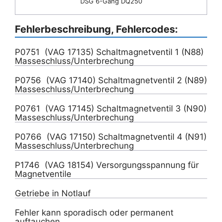
DSG 6-Gang DQ250
Fehlerbeschreibung, Fehlercodes:
P0751 (VAG 17135) Schaltmagnetventil 1 (N88)
Masseschluss/Unterbrechung
P0756 (VAG 17140) Schaltmagnetventil 2 (N89)
Masseschluss/Unterbrechung
P0761 (VAG 17145) Schaltmagnetventil 3 (N90)
Masseschluss/Unterbrechung
P0766 (VAG 17150) Schaltmagnetventil 4 (N91)
Masseschluss/Unterbrechung
P1746 (VAG 18154) Versorgungsspannung für
Magnetventile
Getriebe in Notlauf
Fehler kann sporadisch oder permanent
auftauchen