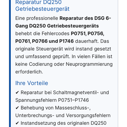
Reparatur DQ250
Getriebesteuergerät
Eine professionelle
Reparatur des DSG 6-
Gang DQ250 Getriebesteuergeräts
behebt die Fehlercodes
P0751, P0756,
P0761, P0766 und P1746
dauerhaft. Das
originale Steuergerät wird instand gesetzt
und umfassend geprüft. In vielen Fällen ist
keine Codierung oder Neuprogrammierung
erforderlich.
Ihre Vorteile
✔ Reparatur bei Schaltmagnetventil- und
Spannungsfehlern P0751–P1746
✔ Behebung von Masseschluss-,
Unterbrechungs- und Versorgungsfehlern
✔ Instandsetzung des originalen DQ250