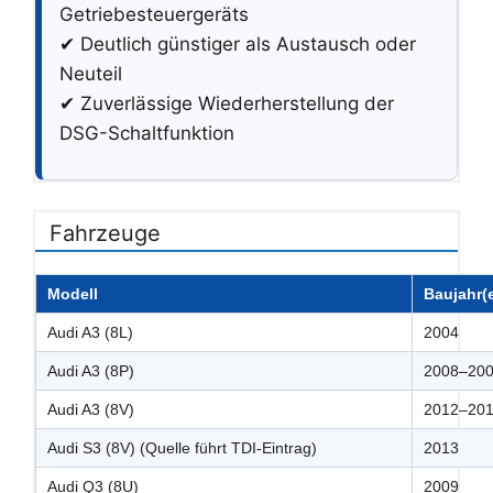
Getriebesteuergeräts
✔ Deutlich günstiger als Austausch oder
Neuteil
✔ Zuverlässige Wiederherstellung der
DSG-Schaltfunktion
Fahrzeuge
Modell
Baujahr(
Audi A3 (8L)
2004
Audi A3 (8P)
2008–20
Audi A3 (8V)
2012–20
Audi S3 (8V) (Quelle führt TDI-Eintrag)
2013
Audi Q3 (8U)
2009