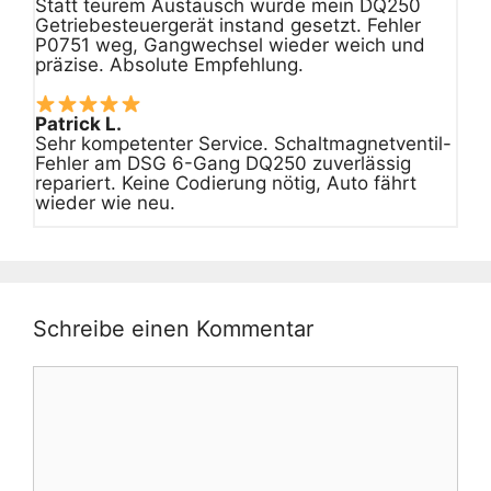
Statt teurem Austausch wurde mein DQ250
Getriebesteuergerät instand gesetzt. Fehler
P0751 weg, Gangwechsel wieder weich und
präzise. Absolute Empfehlung.
Patrick L.
Sehr kompetenter Service. Schaltmagnetventil-
Fehler am DSG 6-Gang DQ250 zuverlässig
repariert. Keine Codierung nötig, Auto fährt
wieder wie neu.
Schreibe einen Kommentar
Kommentar