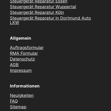
Steuergerät Reparatur Essen
Steuergerät Reparatur Wuppertal
Steuergerät Reparatur Köln
Steuergerät Reparatur in Dortmund Auto
LKW
Allgemein
Auftragsformular
RMA Formular
Datenschutz
AGB
Impressum
Informationen
Neuigkeiten
FAQ
Sitemap