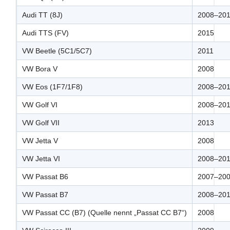
Audi TT (8J)
2008–20
Audi TTS (FV)
2015
VW Beetle (5C1/5C7)
2011
VW Bora V
2008
VW Eos (1F7/1F8)
2008–20
VW Golf VI
2008–20
VW Golf VII
2013
VW Jetta V
2008
VW Jetta VI
2008–20
VW Passat B6
2007–20
VW Passat B7
2008–20
VW Passat CC (B7) (Quelle nennt „Passat CC B7“)
2008