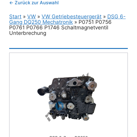
← Zurück zur Auswahl
Start
»
VW
»
VW Getriebesteuergerät
»
DSG 6-
Gang DQ250 Mechatronik
»
P0751 P0756
P0761 P0766 P1746 Schaltmagnetventil
Unterbrechung