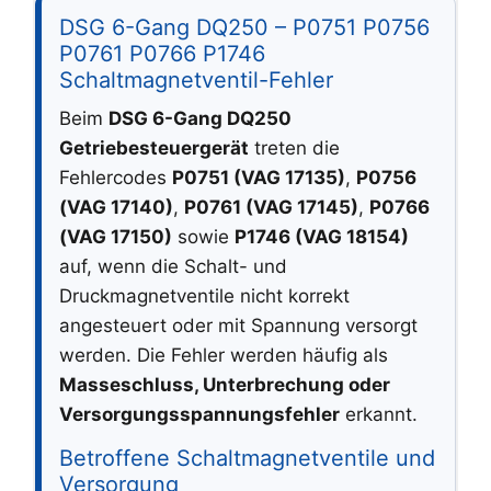
DSG 6-Gang DQ250 – P0751 P0756
P0761 P0766 P1746
Schaltmagnetventil-Fehler
Beim
DSG 6-Gang DQ250
Getriebesteuergerät
treten die
Fehlercodes
P0751 (VAG 17135)
,
P0756
(VAG 17140)
,
P0761 (VAG 17145)
,
P0766
(VAG 17150)
sowie
P1746 (VAG 18154)
auf, wenn die Schalt- und
Druckmagnetventile nicht korrekt
angesteuert oder mit Spannung versorgt
werden. Die Fehler werden häufig als
Masseschluss, Unterbrechung oder
Versorgungsspannungsfehler
erkannt.
Betroffene Schaltmagnetventile und
Versorgung