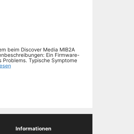
lem beim Discover Media MIB2A
denbeschreibungen: Ein Firmware-
des Problems. Typische Symptome
lesen
Informationen