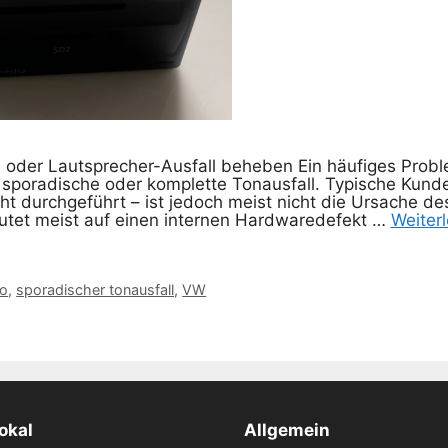
 oder Lautsprecher-Ausfall beheben Ein häufiges Prob
 sporadische oder komplette Tonausfall. Typische Kun
cht durchgeführt – ist jedoch meist nicht die Ursache 
utet meist auf einen internen Hardwaredefekt …
Weiter
io
,
sporadischer tonausfall
,
VW
okal
Allgemein