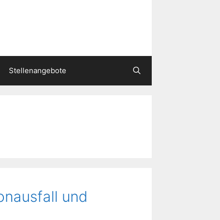
Stellenangebote
nausfall und