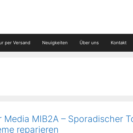
ur per Versand
Neuigkeiten
Über uns
Kontakt
 Media MIB2A – Sporadischer To
eme reparieren